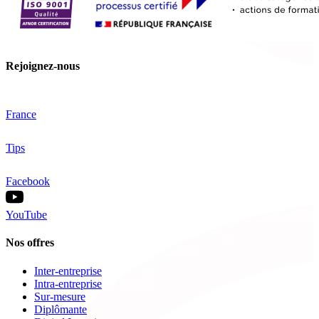
Rejoignez-nous
France
Tips
Facebook
YouTube
Nos offres
Inter-entreprise
Intra-entreprise
Sur-mesure
Diplômante