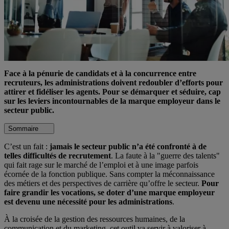
Face à la pénurie de candidats et à la concurrence entre
recruteurs, les administrations doivent redoubler d’efforts pour
attirer et fidéliser les agents. Pour se démarquer et séduire, cap
sur les leviers incontournables de la marque employeur dans le
secteur public.
Sommaire
C’est un fait :
jamais le secteur public n’a été confronté à de
telles difficultés de recrutement
. La faute à la "guerre des talents"
qui fait rage sur le marché de l’emploi et à une image parfois
écornée de la fonction publique. Sans compter la méconnaissance
des métiers et des perspectives de carrière qu’offre le secteur.
Pour
faire grandir les vocations, se doter d’une marque employeur
est devenu une nécessité pour les administrations
.
À la croisée de la gestion des ressources humaines, de la
communication et du marketing, cet outil va servir à valoriser à