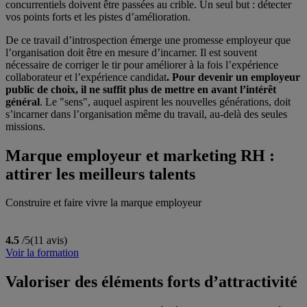
concurrentiels doivent être passées au crible. Un seul but : détecter
vos points forts et les pistes d’amélioration.
De ce travail d’introspection émerge une promesse employeur que
l’organisation doit être en mesure d’incarner. Il est souvent
nécessaire de corriger le tir pour améliorer à la fois l’expérience
collaborateur et l’expérience candidat
. Pour devenir un employeur
public de choix, il ne suffit plus de mettre en avant l’intérêt
général
. Le "sens", auquel aspirent les nouvelles générations, doit
s’incarner dans l’organisation même du travail, au-delà des seules
missions.
Marque employeur et marketing RH :
attirer les meilleurs talents
Construire et faire vivre la marque employeur
4.5
/5
(11 avis)
Voir la formation
Valoriser des éléments forts d’attractivité