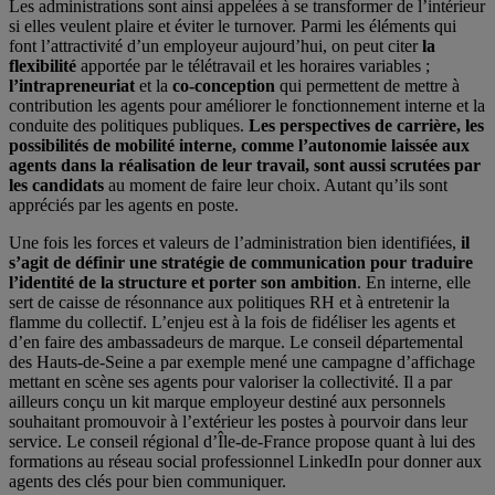
Les administrations sont ainsi appelées à se transformer de l’intérieur
si elles veulent plaire et éviter le turnover. Parmi les éléments qui
font l’attractivité d’un employeur aujourd’hui, on peut citer
la
flexibilité
apportée par le télétravail et les horaires variables ;
l’intrapreneuriat
et la
co-conception
qui permettent de mettre à
contribution les agents pour améliorer le fonctionnement interne et la
conduite des politiques publiques.
Les perspectives de carrière, les
possibilités de mobilité interne, comme l’autonomie laissée aux
agents dans la réalisation de leur travail, sont aussi scrutées par
les candidats
au moment de faire leur choix. Autant qu’ils sont
appréciés par les agents en poste.
Une fois les forces et valeurs de l’administration bien identifiées,
il
s’agit de définir une stratégie de communication pour traduire
l’identité de la structure et porter son ambition
. En interne, elle
sert de caisse de résonnance aux politiques RH et à entretenir la
flamme du collectif. L’enjeu est à la fois de fidéliser les agents et
d’en faire des ambassadeurs de marque. Le conseil départemental
des Hauts-de-Seine a par exemple mené une campagne d’affichage
mettant en scène ses agents pour valoriser la collectivité. Il a par
ailleurs conçu un kit marque employeur destiné aux personnels
souhaitant promouvoir à l’extérieur les postes à pourvoir dans leur
service. Le conseil régional d’Île-de-France propose quant à lui des
formations au réseau social professionnel LinkedIn pour donner aux
agents des clés pour bien communiquer.