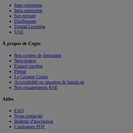
Inter-entreprise
Intra-entreprise
Sur-mesure
Diplômante
Digital Learning
VAE
À propos de Cegos
Nos centres de formation
Newsletters
Espace carrière
Presse
Le Groupe Cegos
Accessibilité en situation de handicap
Nos engagements RSE
Aides
FAQ
Nous contacter
Bulletin d'inscription
Catalogues PDF