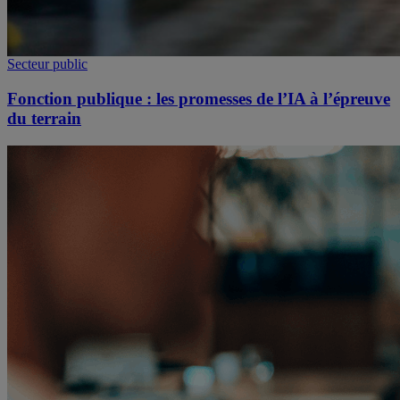
Secteur public
Fonction publique : les promesses de l’IA à l’épreuve
du terrain