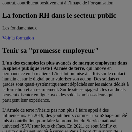
contrat, contribuent positivement à l’image de l’organisation.
La fonction RH dans le secteur public
Les fondamentaux
Voir la formation
Tenir sa "promesse employeur"
L’un des exemples les plus avancés de marque employeur dans
la sphère publique reste l’Armée de terre
, qui innove en
permanence en la matière. L’institution mise à la fois sur le contact
humain et sur le digital pour valoriser son action. Des soldats et
gradés sont quasi-systématiquement dépêchés sur les salons dédiés à
la formation et au recrutement. Sur le site sengager.fr, les candidats
peuvent discuter en ligne avec des soldats ambassadeurs qui
partagent leur expérience.
L’Armée de terre n’hésite pas non plus à faire appel à des
influenceurs. En 2019, des youtubeurs comme TiboInShape ont été
mis à contribution pour faire la promotion du Service national
universel (SNU) sur leurs chaînes. En 2021, ce sont McFly et
Carlito qui étaient invités à survoler Paris à bord d’un avion de la