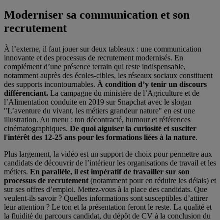
Moderniser sa communication et son
recrutement
À l’externe, il faut jouer sur deux tableaux : une communication
innovante et des processus de recrutement modernisés. En
complément d’une présence terrain qui reste indispensable,
notamment auprès des écoles-cibles, les réseaux sociaux constituent
des supports incontournables.
À condition d’y tenir un discours
différenciant.
La campagne du ministère de l’Agriculture et de
l’Alimentation conduite en 2019 sur Snapchat avec le slogan
"L’aventure du vivant, les métiers grandeur nature" en est une
illustration. Au menu : ton décontracté, humour et références
cinématographiques.
De quoi aiguiser la curiosité et susciter
l'intérêt des 12-25 ans pour les formations liées à la nature
.
Plus largement, la vidéo est un support de choix pour permettre aux
candidats de découvrir de l’intérieur les organisations de travail et les
métiers.
En parallèle, il est impératif de travailler sur son
processus de recrutement
(notamment pour en réduire les délais) et
sur ses offres d’emploi. Mettez-vous à la place des candidats. Que
veulent-ils savoir ? Quelles informations sont susceptibles d’attirer
leur attention ? Le ton et la présentation feront le reste. La qualité et
la fluidité du parcours candidat, du dépôt de CV à la conclusion du