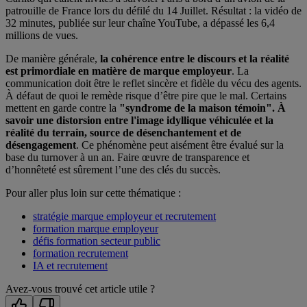
patrouille de France lors du défilé du 14 Juillet. Résultat : la vidéo de
32 minutes, publiée sur leur chaîne YouTube, a dépassé les 6,4
millions de vues.
De manière générale,
la cohérence entre le discours et la réalité
est primordiale en matière de marque employeur
. La
communication doit être le reflet sincère et fidèle du vécu des agents.
À défaut de quoi le remède risque d’être pire que le mal. Certains
mettent en garde contre la
"syndrome de la maison témoin
". À
savoir une distorsion entre l'image idyllique véhiculée et la
réalité du terrain, source de
désenchantement et de
désengagement
. Ce phénomène peut aisément être évalué sur la
base du turnover à un an. Faire œuvre de transparence et
d’honnêteté est sûrement l’une des clés du succès.
Pour aller plus loin sur cette thématique :
stratégie marque employeur et recrutement
formation marque employeur
défis formation secteur public
formation recrutement
IA et recrutement
Avez-vous trouvé cet article utile ?