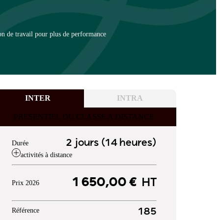
on de travail pour plus de performance
INTER
INTRA
PRESENTIEL OU CLASSE A DISTANCE
2 jours (14 heures)
Durée
activités à distance
1 650,00 €
HT
Prix 2026
Référence
185