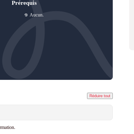
Prérequis
Aucun.
Réduire tout
rmation.