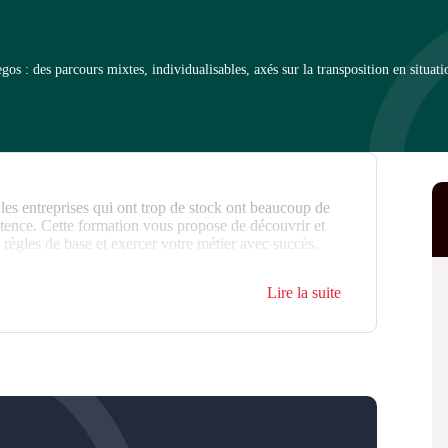
 : des parcours mixtes, individualisables, axés sur la transposition en situati
es entreprises qui ont trop de stock ont beaucoup de
étence. Cette formation vous propose de découvrir et
s règles de base et exercer votre métier avec succès.
Lire la suite