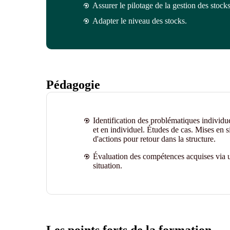
Assurer le pilotage de la gestion des stocks
Adapter le niveau des stocks.
Pédagogie
Identification des problématiques individu
et en individuel. Études de cas. Mises en s
d'actions pour retour dans la structure.
Évaluation des compétences acquises via u
situation.
Les points forts de la formation