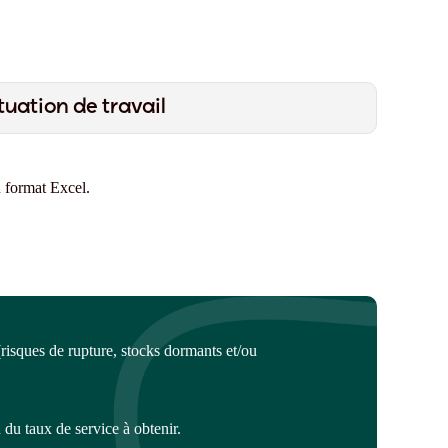
tuation de travail
.
u format Excel.
 (risques de rupture, stocks dormants et/ou
.
 du taux de service à obtenir
.