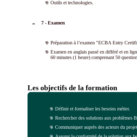
Outils et technologies.
7 - Examen
Préparation à l’examen "ECBA Entry Certifi
Examen en anglais passé en différé et en lig
60 minutes (1 heure) comprenant 50 question
Les objectifs de la formation
Définir et formaliser les besoins métier.
Rechercher des solutions aux problèmes B
Communiquer auprès des acteurs du projet
Assurer la conformité de la solution aux b