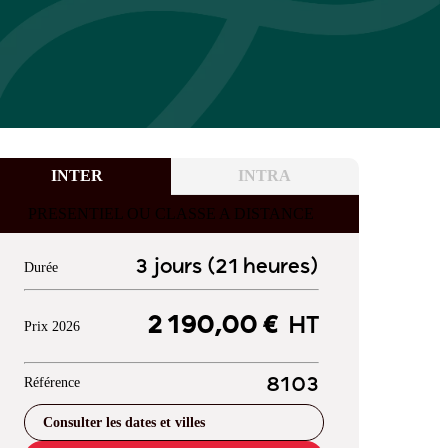
INTER
INTRA
PRESENTIEL OU CLASSE A DISTANCE
3 jours (21 heures)
Durée
2 190,00 €
HT
Prix 2026
Référence
8103
Consulter les dates et villes