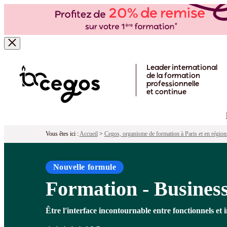
Formation - Business analyst
Pour qui ?
Programme
Objectifs
Péd
Skip to main content
Leader international
de la formation
professionnelle
et continue
Vous êtes ici :
Accueil
>
Cegos, organisme de formation à Paris et en région
Nouvelle formule
Formation - Business
Être l'interface incontournable entre fonctionnels et