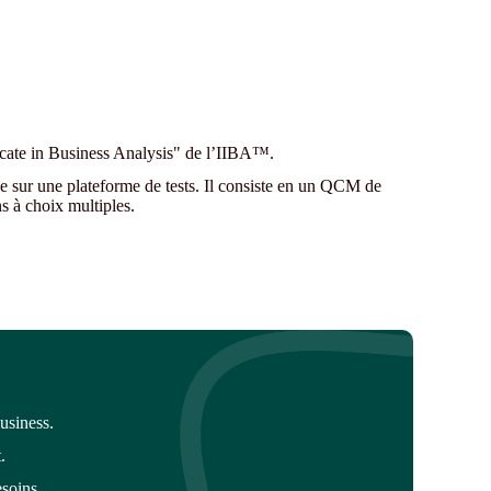
cate in Business Analysis" de l’IIBA™.
ne sur une plateforme de tests. Il consiste en un QCM de
s à choix multiples.
usiness.
.
esoins.