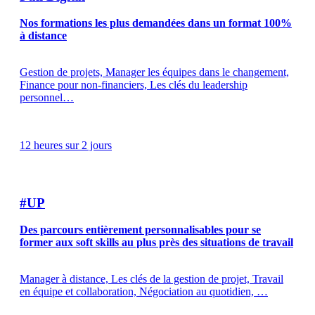
Nos formations les plus demandées dans un format 100%
à distance
Gestion de projets, Manager les équipes dans le changement,
Finance pour non-financiers, Les clés du leadership
personnel…
12 heures sur 2 jours
#UP
Des parcours entièrement personnalisables pour se
former aux soft skills au plus près des situations de travail
Manager à distance, Les clés de la gestion de projet, Travail
en équipe et collaboration, Négociation au quotidien, …