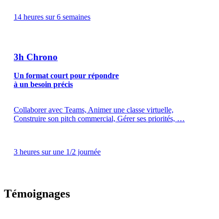
14 heures sur 6 semaines
3h Chrono
Un format court pour répondre
à un besoin précis
Collaborer avec Teams, Animer une classe virtuelle,
Construire son pitch commercial, Gérer ses priorités, …
3 heures sur une 1/2 journée
Témoignages