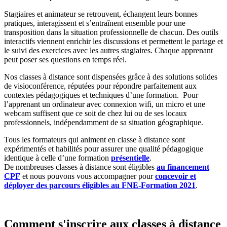
Stagiaires et animateur se retrouvent, échangent leurs bonnes
pratiques, interagissent et s’entraînent ensemble pour une
transposition dans la situation professionnelle de chacun. Des outils
interactifs viennent enrichir les discussions et permettent le partage et
le suivi des exercices avec les autres stagiaires. Chaque apprenant
peut poser ses questions en temps réel.
Nos classes à distance sont dispensées grâce à des solutions solides
de visioconférence, réputées pour répondre parfaitement aux
contextes pédagogiques et techniques d’une formation. Pour
l’apprenant un ordinateur avec connexion wifi, un micro et une
webcam suffisent que ce soit de chez lui ou de ses locaux
professionnels, indépendamment de sa situation géographique.
Tous les formateurs qui animent en classe à distance sont
expérimentés et habilités pour assurer une qualité pédagogique
identique à celle d’une formation
présentielle
.
De nombreuses classes à distance sont éligibles
au financement
CPF
et nous pouvons vous accompagner pour
concevoir et
déployer des parcours éligibles au FNE-Formation 2021
.
Comment s'inscrire aux classes à distance