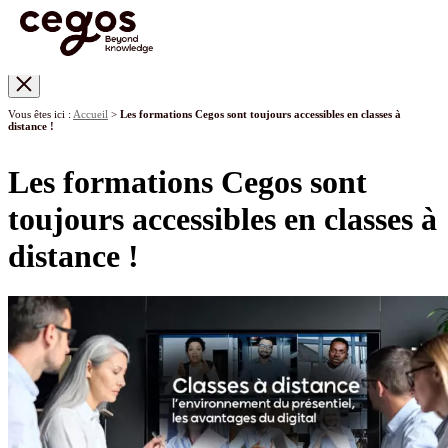
Skip to main content
Vous êtes ici :
Accueil
>
Les formations Cegos sont toujours accessibles en classes à
distance !
Les formations Cegos sont
toujours accessibles en classes à
distance !