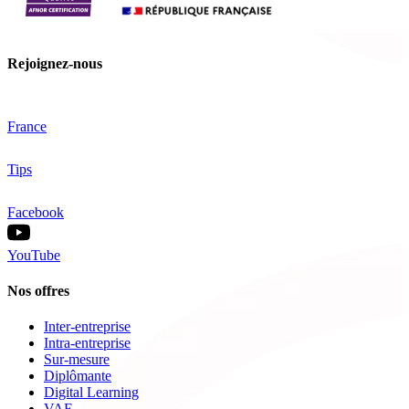
Rejoignez-nous
France
Tips
Facebook
YouTube
Nos offres
Inter-entreprise
Intra-entreprise
Sur-mesure
Diplômante
Digital Learning
VAE