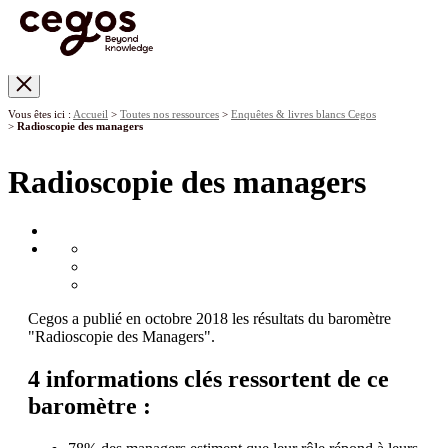
Skip to main content
Vous êtes ici :
Accueil
>
Toutes nos ressources
>
Enquêtes & livres blancs Cegos
>
Radioscopie des managers
Radioscopie des managers
Cegos a publié en octobre 2018 les résultats du baromètre
"Radioscopie des Managers".
4 informations clés ressortent de ce
baromètre :