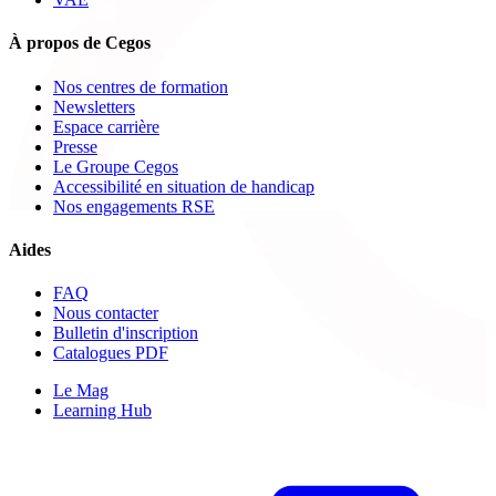
À propos de Cegos
Nos centres de formation
Newsletters
Espace carrière
Presse
Le Groupe Cegos
Accessibilité en situation de handicap
Nos engagements RSE
Aides
FAQ
Nous contacter
Bulletin d'inscription
Catalogues PDF
Le Mag
Learning Hub