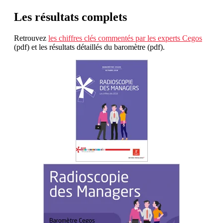
Les résultats complets
Retrouvez
les chiffres clés commentés par les experts Cegos
(pdf) et les résultats détaillés du baromètre (pdf).