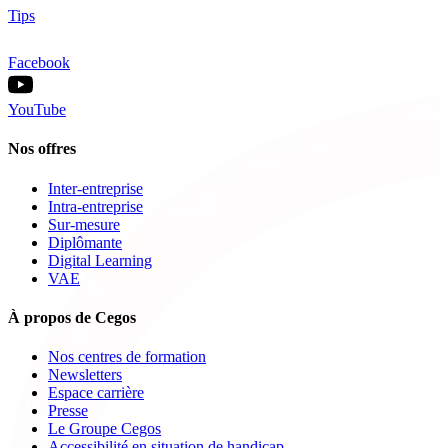
Tips
Facebook
YouTube
Nos offres
Inter-entreprise
Intra-entreprise
Sur-mesure
Diplômante
Digital Learning
VAE
À propos de Cegos
Nos centres de formation
Newsletters
Espace carrière
Presse
Le Groupe Cegos
Accessibilité en situation de handicap