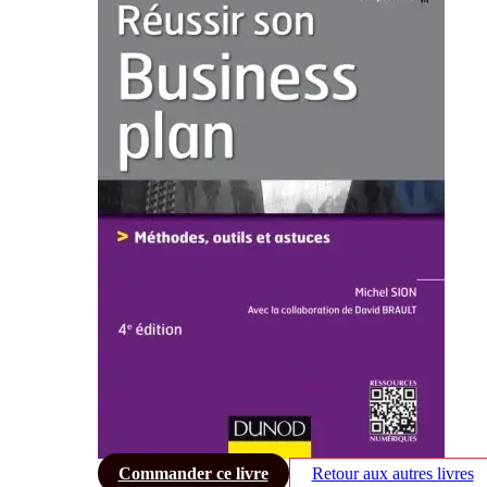
Commander ce livre
Retour aux autres livres