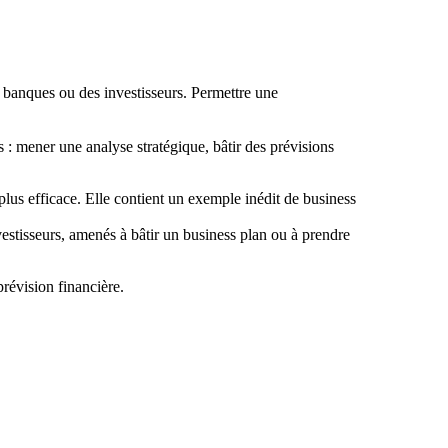
es banques ou des investisseurs. Permettre une
s : mener une analyse stratégique, bâtir des prévisions
 plus efficace. Elle contient un exemple inédit de business
vestisseurs, amenés à bâtir un business plan ou à prendre
prévision financière.