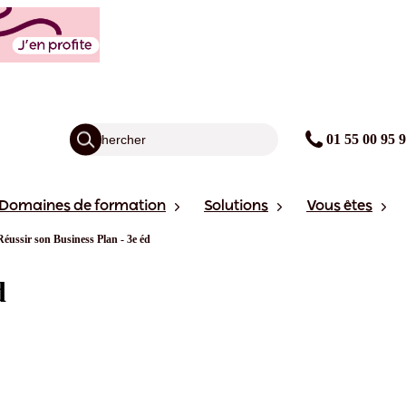
01 55 00 95 
Domaines de formation
Solutions
Vous êtes
Réussir son Business Plan - 3e éd
d