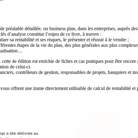
de préalable détaillée, ou business plan, dans les entreprises, auprès d
és d’analyse constitue l’enjeu de ce livre, à travers :
er sa rentabilité et ses risques, le présenter et réussir à le vendre ;
fférentes étapes de la vie du plan, des plus générales aux plus complexe
ctualisation…
cette 4e édition est enrichie de fiches et cas pratiques pour être encore
tion de celui-ci.
anciers, contrôleurs de gestion, responsables de projets, banquiers et in
us offrent une trame directement utilisable de calcul de rentabilité et 