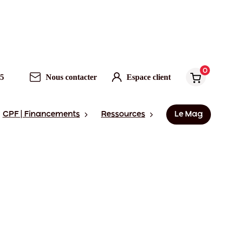
0
95
Nous contacter
Espace client
CPF | Financements
Ressources
Le Mag