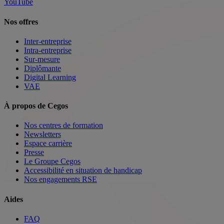
YouTube
Nos offres
Inter-entreprise
Intra-entreprise
Sur-mesure
Diplômante
Digital Learning
VAE
À propos de Cegos
Nos centres de formation
Newsletters
Espace carrière
Presse
Le Groupe Cegos
Accessibilité en situation de handicap
Nos engagements RSE
Aides
FAQ