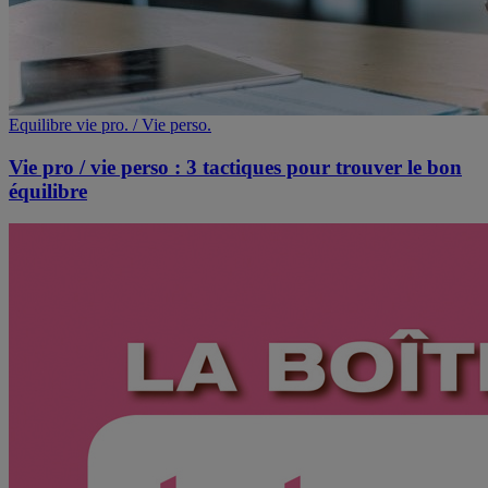
Equilibre vie pro. / Vie perso.
Vie pro / vie perso : 3 tactiques pour trouver le bon
équilibre