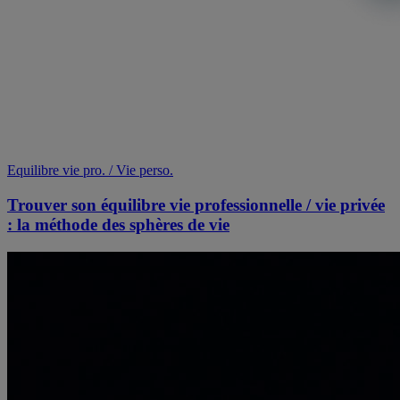
Equilibre vie pro. / Vie perso.
Trouver son équilibre vie professionnelle / vie privée
: la méthode des sphères de vie