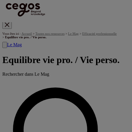
Skip to main content
Vous êtes ici :
Accueil
>
Toutes nos ressources
>
Le Mag
>
Efficacité professionnelle
>
Equilibre vie pro. / Vie perso.
Le Mag
Equilibre vie pro. / Vie perso.
Rechercher dans Le Mag