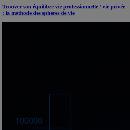
Trouver son équilibre vie professionnelle / vie privée
: la méthode des sphères de vie