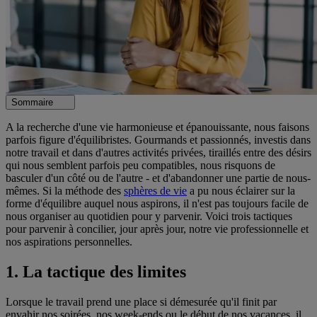
Sommaire
A la recherche d'une vie harmonieuse et épanouissante, nous faisons
parfois figure d'équilibristes. Gourmands et passionnés, investis dans
notre travail et dans d'autres activités privées, tiraillés entre des désirs
qui nous semblent parfois peu compatibles, nous risquons de
basculer d'un côté ou de l'autre - et d'abandonner une partie de nous-
mêmes. Si la méthode des
sphères de vie
a pu nous éclairer sur la
forme d'équilibre auquel nous aspirons, il n'est pas toujours facile de
nous organiser au quotidien pour y parvenir. Voici trois tactiques
pour parvenir à concilier, jour après jour, notre vie professionnelle et
nos aspirations personnelles.
1. La tactique des limites
Lorsque le travail prend une place si démesurée qu'il finit par
envahir nos soirées, nos week-ends ou le début de nos vacances, il