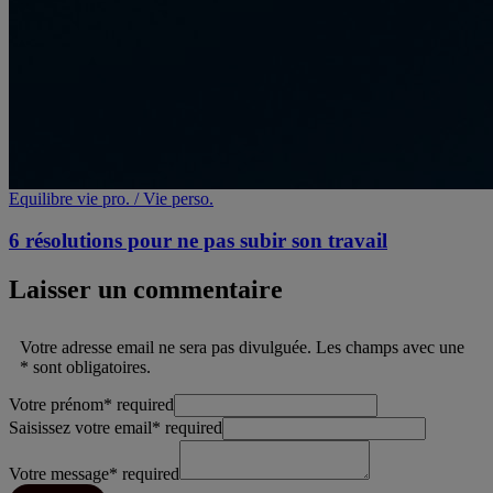
Equilibre vie pro. / Vie perso.
6 résolutions pour ne pas subir son travail
Laisser un commentaire
Votre adresse email ne sera pas divulguée. Les champs avec une
* sont obligatoires.
Votre prénom
*
required
Saisissez votre email
*
required
Votre message
*
required