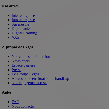
Nos offres
Inter-entreprise
Intra-entreprise
Sur-mesure
Diplômante
Digital Learning
VAE
À propos de Cegos
Nos centres de formation
Newsletters
Espace carrière
Presse
Le Groupe Cegos
Accessibilité en situation de handicap
Nos engagements RSE
Aides
FAQ
Nous contacter