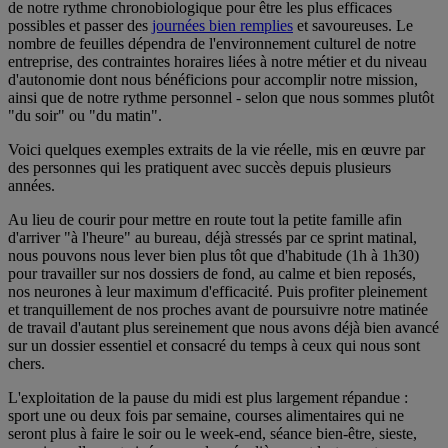
de notre rythme chronobiologique pour être les plus efficaces
possibles et passer des
journées bien remplies
et savoureuses. Le
nombre de feuilles dépendra de l'environnement culturel de notre
entreprise, des contraintes horaires liées à notre métier et du niveau
d'autonomie dont nous bénéficions pour accomplir notre mission,
ainsi que de notre rythme personnel - selon que nous sommes plutôt
"du soir" ou "du matin".
Voici quelques exemples extraits de la vie réelle, mis en œuvre par
des personnes qui les pratiquent avec succès depuis plusieurs
années.
Au lieu de courir pour mettre en route tout la petite famille afin
d'arriver "à l'heure" au bureau, déjà stressés par ce sprint matinal,
nous pouvons nous lever bien plus tôt que d'habitude (1h à 1h30)
pour travailler sur nos dossiers de fond, au calme et bien reposés,
nos neurones à leur maximum d'efficacité. Puis profiter pleinement
et tranquillement de nos proches avant de poursuivre notre matinée
de travail d'autant plus sereinement que nous avons déjà bien avancé
sur un dossier essentiel et consacré du temps à ceux qui nous sont
chers.
L'exploitation de la pause du midi est plus largement répandue :
sport une ou deux fois par semaine, courses alimentaires qui ne
seront plus à faire le soir ou le week-end, séance bien-être, sieste,