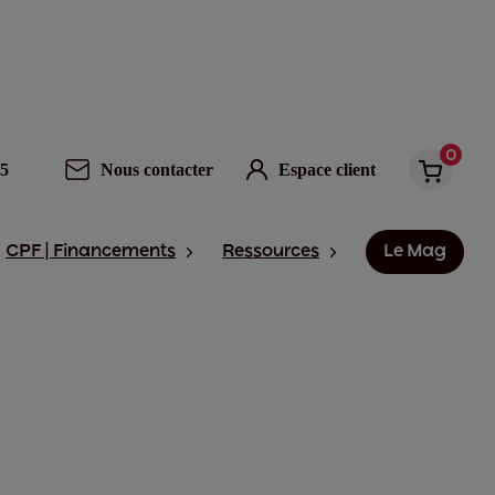
0
95
Nous contacter
Espace client
CPF | Financements
Ressources
Le Mag