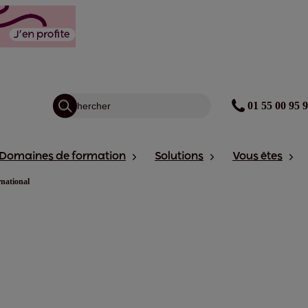
01 55 00 95 
Domaines de formation
Solutions
Vous êtes
rnational