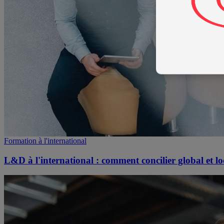
Formation à l'international
L&D à l'international : comment concilier global et lo