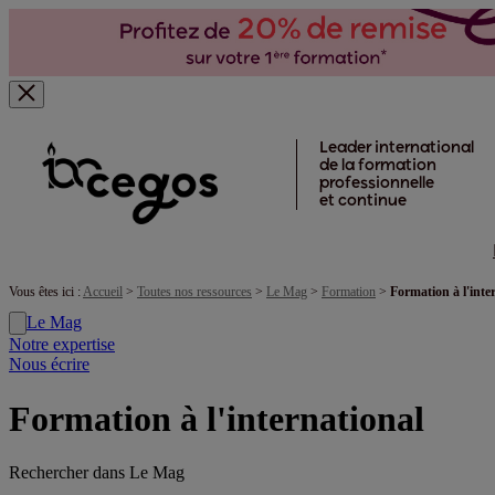
Skip to main content
Leader international
de la formation
professionnelle
et continue
Vous êtes ici :
Accueil
>
Toutes nos ressources
>
Le Mag
>
Formation
>
Formation à l'inte
Le Mag
Notre expertise
Nous écrire
Formation à l'international
Rechercher dans Le Mag