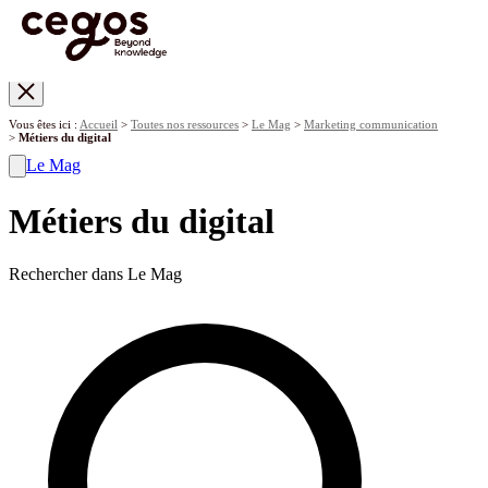
Skip to main content
Vous êtes ici :
Accueil
>
Toutes nos ressources
>
Le Mag
>
Marketing communication
>
Métiers du digital
Le Mag
Métiers du digital
Rechercher dans Le Mag