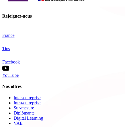
Rejoignez-nous
France
Tips
Facebook
YouTube
Nos offres
Inter-entreprise
Intra-entreprise
Sur-mesure
Diplômante
Digital Learning
VAE