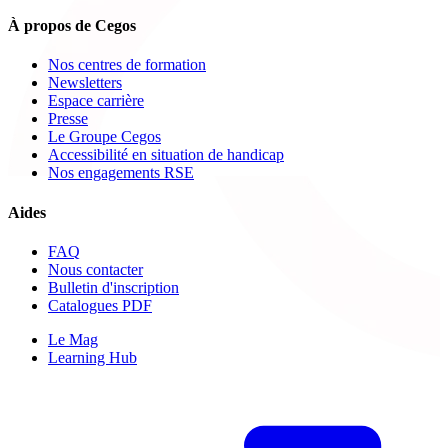
À propos de Cegos
Nos centres de formation
Newsletters
Espace carrière
Presse
Le Groupe Cegos
Accessibilité en situation de handicap
Nos engagements RSE
Aides
FAQ
Nous contacter
Bulletin d'inscription
Catalogues PDF
Le Mag
Learning Hub