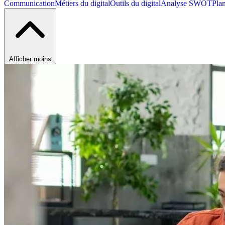
Communication
Métiers du digital
Outils du digital
Analyse SWOT
Pla
Afficher moins