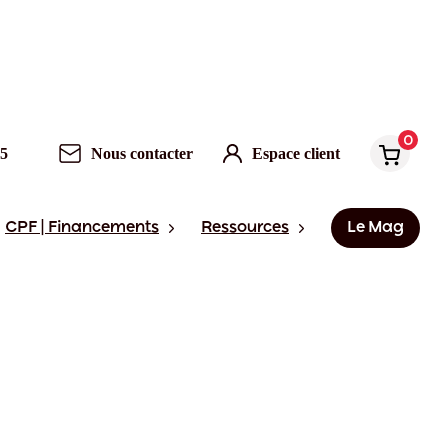
0
95
Nous contacter
Espace client
CPF | Financements
Ressources
Le Mag