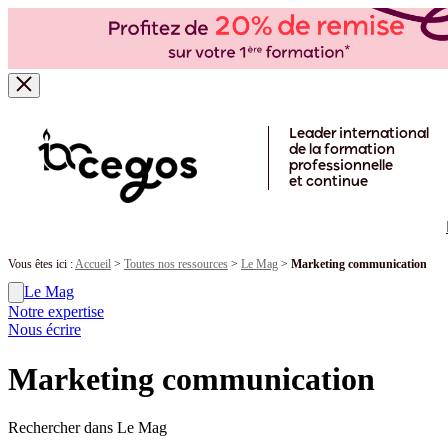
Skip to main content
Leader international
de la formation
professionnelle
et continue
Vous êtes ici :
Accueil
>
Toutes nos ressources
>
Le Mag
>
Marketing communication
Le Mag
Notre expertise
Nous écrire
Marketing communication
Rechercher dans Le Mag