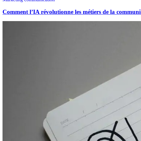
Comment l’IA révolutionne les métiers de la communi