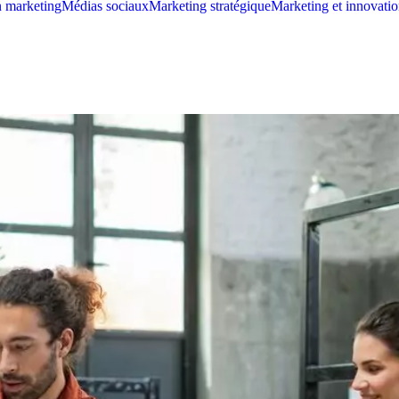
n marketing
Médias sociaux
Marketing stratégique
Marketing et innovati