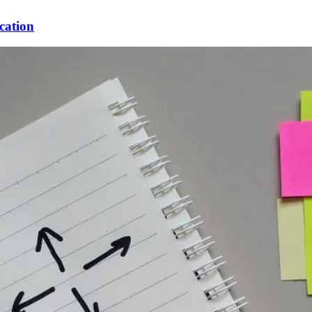
cation