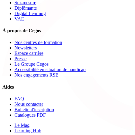
Sur-mesure
Diplômante
Digital Learning
VAE
À propos de Cegos
Nos centres de formation
Newsletters
Espace carrière
Presse
Le Groupe Cegos
Accessibilité en situation de handicap
Nos engagements RSE
Aides
FAQ
Nous contacter
Bulletin d'inscription
Catalogues PDF
Le Mag
Learning Hub