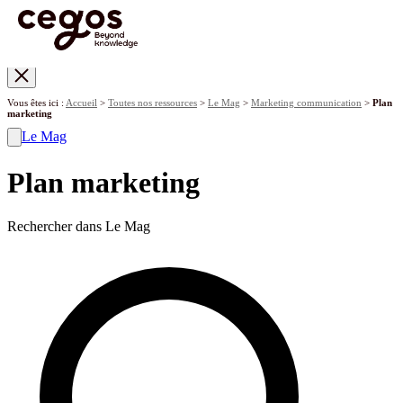
Skip to main content
Vous êtes ici :
Accueil
>
Toutes nos ressources
>
Le Mag
>
Marketing communication
>
Plan
marketing
Le Mag
Plan marketing
Rechercher dans Le Mag