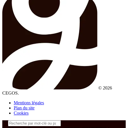
© 2026
CEGOS.
Mentions légales
Plan du site
Cookies