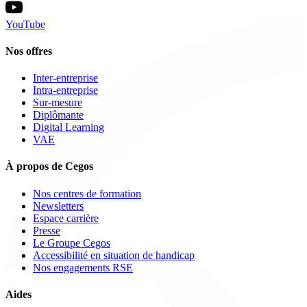
YouTube
Nos offres
Inter-entreprise
Intra-entreprise
Sur-mesure
Diplômante
Digital Learning
VAE
À propos de Cegos
Nos centres de formation
Newsletters
Espace carrière
Presse
Le Groupe Cegos
Accessibilité en situation de handicap
Nos engagements RSE
Aides