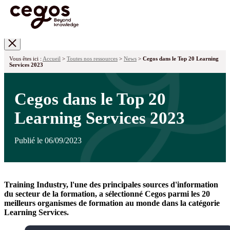
Skip to main content
Vous êtes ici :
Accueil
>
Toutes nos ressources
>
News
>
Cegos dans le Top 20 Learning
Services 2023
Cegos dans le Top 20
Learning Services 2023
Publié le 06/09/2023
Training Industry, l'une des principales sources d'information
du secteur de la formation, a sélectionné Cegos parmi les 20
meilleurs organismes de formation au monde dans la catégorie
Learning Services.