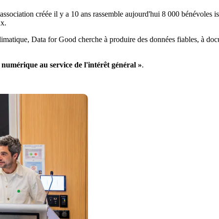
ssociation créée il y a 10 ans rassemble aujourd'hui 8 000 bénévoles is
ux.
on climatique, Data for Good cherche à produire des données fiables, à 
e numérique au service de l'intérêt général »
.