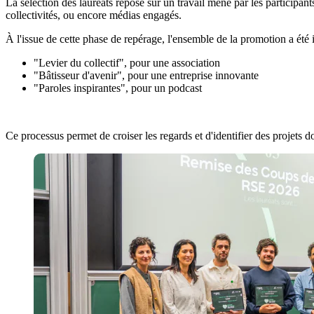
La sélection des lauréats repose sur un travail mené par les participan
collectivités, ou encore médias engagés.
À l'issue de cette phase de repérage, l'ensemble de la promotion a été in
"Levier du collectif", pour une association
"Bâtisseur d'avenir", pour une entreprise innovante
"Paroles inspirantes", pour un podcast
Ce processus permet de croiser les regards et d'identifier des projets don