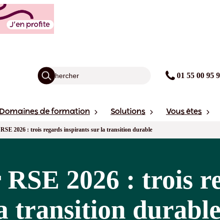
01 55 00 95 
Domaines de formation
Solutions
Vous êtes
E 2026 : trois regards inspirants sur la transition durable
RSE 2026 : trois r
la transition durabl