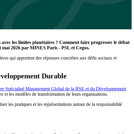
 avec les limites planétaires ? Comment faire progresser le débat
 18 mai 2026 par MINES Paris - PSL et Cegos.
tives qui apportent des réponses concrètes aux défis sociaux et
Développement Durable
re Spécialisé Management Global de la RSE et du Développement
es et les modèles de transformation de leurs organisations.
r les pratiques et les représentations autour de la responsabilité