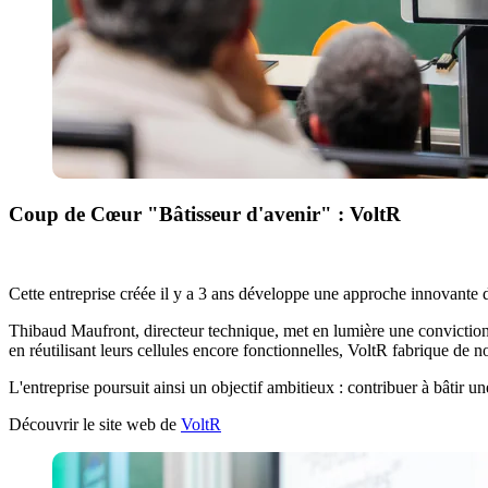
Coup de Cœur "Bâtisseur d'avenir" : VoltR
Cette entreprise créée il y a 3 ans développe une approche innovante d
Thibaud Maufront, directeur technique, met en lumière une conviction
en réutilisant leurs cellules encore fonctionnelles, VoltR fabrique de n
L'entreprise poursuit ainsi un objectif ambitieux : contribuer à bâtir un
Découvrir le site web de
Volt
R