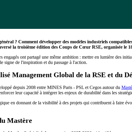
êt général ? Comment développer des modèles industriels compatibles
traversé la troisième édition des Coups de Cœur RSE, organisée le
urs engagés ont partagé une même ambition : mettre en lumière des initia
signe de l'inspiration et du passage à l'action.
cialisé Management Global de la RSE et du 
veloppé depuis 2008 entre MINES Paris - PSL et Cegos autour du
Mastè
orcer leur capacité à intégrer les enjeux de durabilité dans les stratégi
 en donnant de la visibilité à des projets qui contribuent à faire évolue
 du Mastère