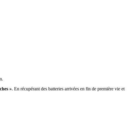
m.
ches »
. En récupérant des batteries arrivées en fin de première vie et