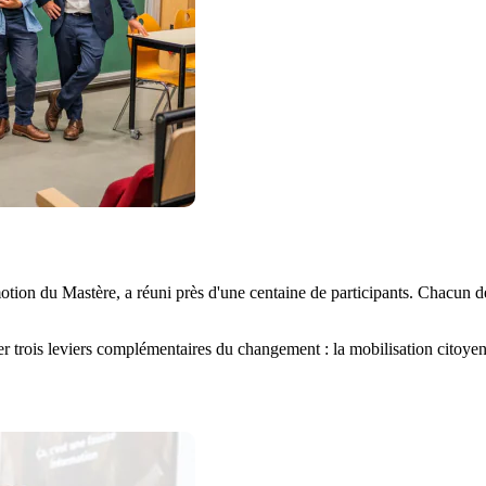
otion du Mastère, a réuni près d'une centaine de participants. Chacun d
er trois leviers complémentaires du changement : la mobilisation citoyenn