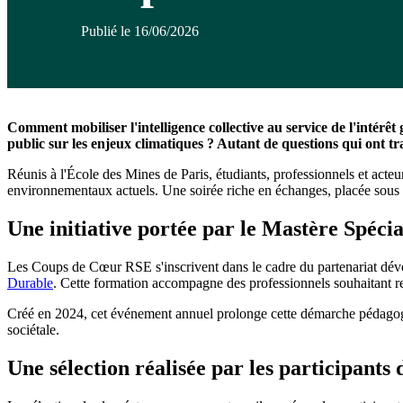
Publié le 16/06/2026
Comment mobiliser l'intelligence collective au service de l'intér
public sur les enjeux climatiques ? Autant de questions qui ont 
Réunis à l'École des Mines de Paris, étudiants, professionnels et acte
environnementaux actuels. Une soirée riche en échanges, placée sous le 
Une initiative portée par le Mastère Spé
Les Coups de Cœur RSE s'inscrivent dans le cadre du partenariat dé
Dura
ble
. Cette formation accompagne des professionnels souhaitant renf
Créé en 2024, cet événement annuel prolonge cette démarche pédagogique
sociétale.
Une sélection réalisée par les participants