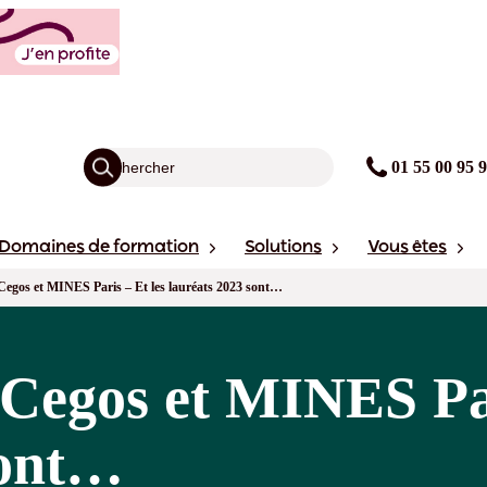
01 55 00 95 
Domaines de formation
Solutions
Vous êtes
gos et MINES Paris – Et les lauréats 2023 sont…
egos et MINES Pari
sont…