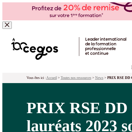
Skip to main content
Leader international
de la formation
professionnelle
et continue
Vous êtes ici :
Accueil
>
Toutes nos ressources
>
News
>
PRIX RSE DD Ce
PRIX RSE DD C
lauréats 2023 