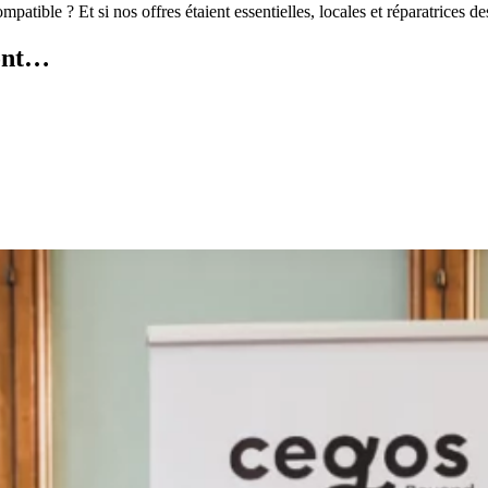
patible ? Et si nos offres étaient essentielles, locales et réparatrices d
sont…