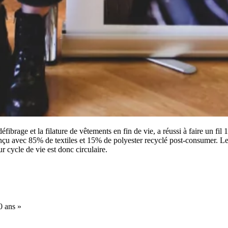
brage et la filature de vêtements en fin de vie, a réussi à faire un fil 
nçu avec 85% de textiles et 15% de polyester recyclé post-consumer. Le 
ur cycle de vie est donc circulaire.
0 ans »