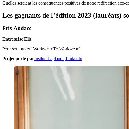
Quelles seraient les conséquences positives de notre redirection éco-com
Les gagnants de l’édition 2023 (lauréats) 
Prix Audace
Entreprise Elis
Pour son projet “Workwear To Workwear”
Projet porté par
Justine Laplaud | LinkedIn