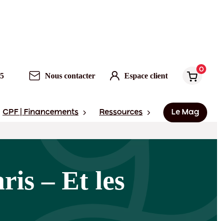
0
95
Nous contacter
Espace client
CPF | Financements
Ressources
Le Mag
s – Et les