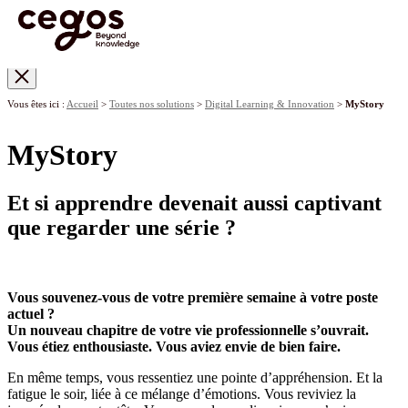
Skip to main content
Vous êtes ici :
Accueil
>
Toutes nos solutions
>
Digital Learning & Innovation
>
MyStory
MyStory
Et si apprendre devenait aussi captivant
que regarder une série ?
Vous souvenez-vous de votre première semaine à votre poste
actuel ?
Un nouveau chapitre de votre vie professionnelle s’ouvrait.
Vous étiez enthousiaste. Vous aviez envie de bien faire.
En même temps, vous ressentiez une pointe d’appréhension. Et la
fatigue le soir, liée à ce mélange d’émotions. Vous reviviez la