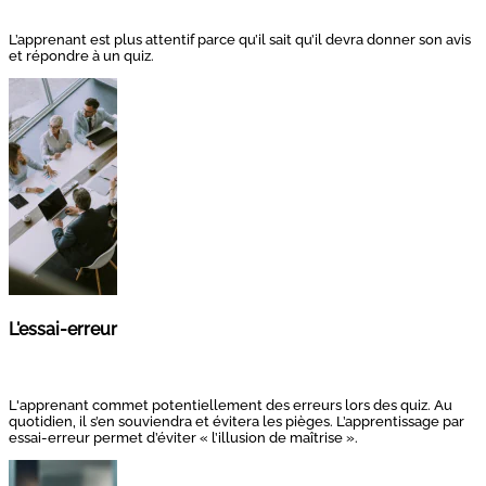
L’apprenant est plus attentif parce qu’il sait qu’il devra donner son avis
et répondre à un quiz.
L'essai-erreur
L'apprenant commet potentiellement des erreurs lors des quiz. Au
quotidien, il s’en souviendra et évitera les pièges. L’apprentissage par
essai-erreur permet d’éviter « l’illusion de maîtrise ».