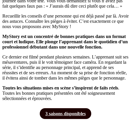
journée dans votre tête. Vous vous demandiez si vous n’aviez pas
fait quelques faux pas : « J’aurais dû dire ceci plutôt que cela… »
Recueillir les conseils d’une personne qui est déjà passé par là. Avoir
des astuces. Connaître les pièges à éviter. C’est exactement ce que
nous vous proposons avec MyStory !
MyStory est un concentré de bonnes pratiques dans un format
court et ludique. Elle plonge l’apprenant dans le quotidien d’un
professionnel débutant dans une nouvelle fonction.
Ce dernier est filmé pendant plusieurs semaines. L’apprenant suit ses
mésaventures, puis il le voit témoigner face caméra. En regardant la
série, il s’identifie au personnage principal, et apprend de ses
réussites et de ses erreurs. Au moment de sa prise de fonction réelle,
il évitera ainsi de tomber dans les mêmes pièges que le personnage.
Toutes les situations mises en scène s’inspirent de faits réels
.
Toutes les bonnes pratiques présentées ont été soigneusement
sélectionnées et éprouvées.
3 saisons disponibles