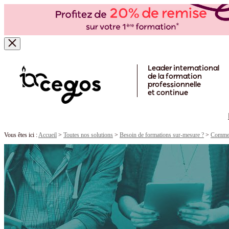
Skip to main content
Leader international
de la formation
professionnelle
et continue
Vous êtes ici :
Accueil
>
Toutes nos solutions
>
Besoin de formations sur-mesure ?
>
Comment