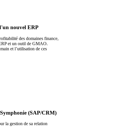
n d'un nouvel ERP
rofitabilité des domaines finance,
n ERP et un outil de GMAO.
in et l’utilisation de ces
til Symphonie (SAP/CRM)
la gestion de sa relation