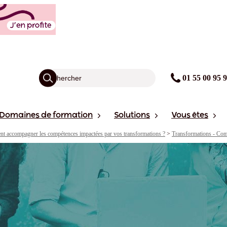
01 55 00 95 
Domaines de formation
Solutions
Vous êtes
 accompagner les compétences impactées par vos transformations ?
>
Transformations - Com