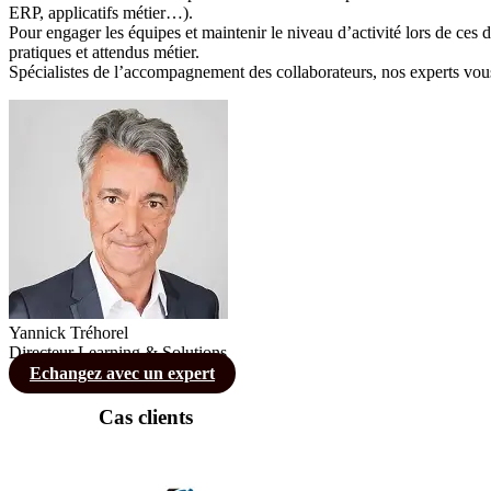
ERP, applicatifs métier…).
Pour engager les équipes et maintenir le niveau d’activité lors de ces 
pratiques et attendus métier.
Spécialistes de l’accompagnement des collaborateurs, nos experts vous
Yannick Tréhorel
Directeur Learning & Solutions
Echangez avec un expert
Cas clients