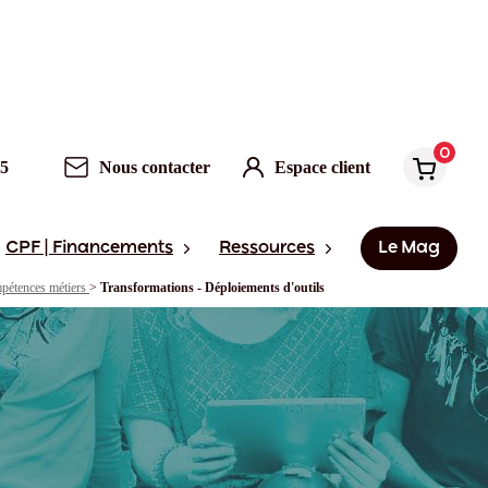
0
95
Nous contacter
Espace client
CPF | Financements
Ressources
Le Mag
pétences métiers
>
Transformations - Déploiements d'outils