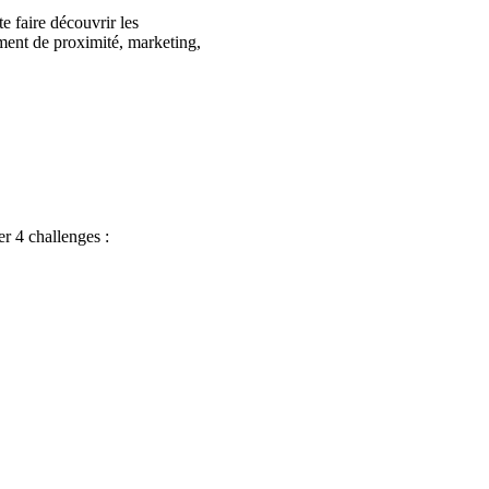
e faire découvrir les
ment de proximité, marketing,
r 4 challenges :