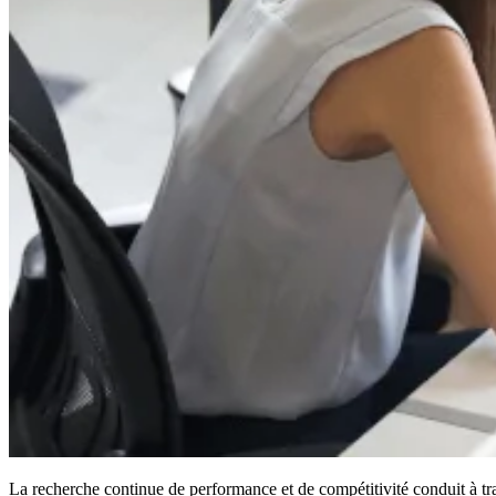
La recherche continue de performance et de compétitivité conduit à tr