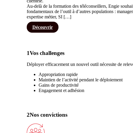
clientèle.
Au-delà de la formation des téléconseillers, Engie souhait
fondamentaux de l’outil à d’autres populations : manage
expertise métier, SI […]
Découvrir
1
Vos challenges
Déployer efficacement un nouvel outil nécessite de releve
Appropriation rapide
Maintien de l’activité pendant le déploiement
Gains de productivité
Engagement et adhésion
2
Nos convictions