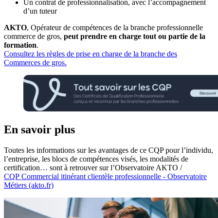
Un contrat de professionnalisation, avec l’accompagnement
d’un tuteur
AKTO
, Opérateur de compétences de la branche professionnelle
commerce de gros,
peut prendre en charge tout ou partie de la
formation
.
Consultez les règles de prise en charge de la branche des
Commerces de gros.
En savoir plus
Toutes les informations sur les avantages de ce CQP pour l’individu,
l’entreprise, les blocs de compétences visés, les modalités de
certification… sont à retrouver sur l’Observatoire AKTO /
CQP Commercial itinérant clientèle professionnelle - Observatoire
Métiers (akto.fr)