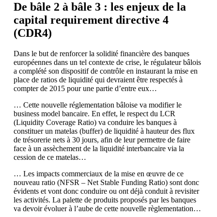
De bâle 2 à bâle 3 : les enjeux de la
capital requirement directive 4
(CDR4)
Dans le but de renforcer la solidité financière des banques
européennes dans un tel contexte de crise, le régulateur bâlois
a complété son dispositif de contrôle en instaurant la mise en
place de ratios de liquidité qui devraient être respectés à
compter de 2015 pour une partie d’entre eux…
… Cette nouvelle réglementation bâloise va modifier le
business model bancaire. En effet, le respect du LCR
(Liquidity Coverage Ratio) va conduire les banques à
constituer un matelas (buffer) de liquidité à hauteur des flux
de trésorerie nets à 30 jours, afin de leur permettre de faire
face à un assèchement de la liquidité interbancaire via la
cession de ce matelas…
… Les impacts commerciaux de la mise en œuvre de ce
nouveau ratio (NFSR – Net Stable Funding Ratio) sont donc
évidents et vont donc conduire ou ont déjà conduit à revisiter
les activités. La palette de produits proposés par les banques
va devoir évoluer à l’aube de cette nouvelle règlementation…