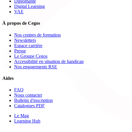
Diplômante
Digital Learning
VAE
À propos de Cegos
Nos centres de formation
Newsletters
Espace carrière
Presse
Le Groupe Cegos
Accessibilité en situation de handicap
Nos engagements RSE
Aides
FAQ
Nous contacter
Bulletin d'inscription
Catalogues PDF
Le Mag
Learning Hub