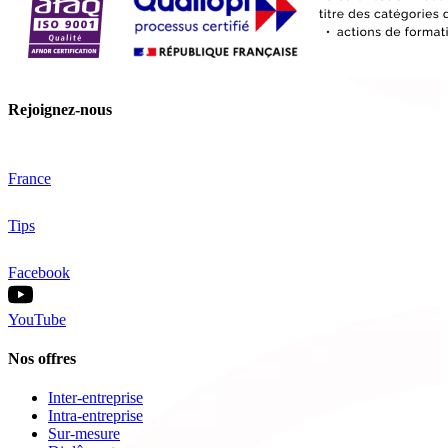
Rejoignez-nous
France
Tips
Facebook
YouTube
Nos offres
Inter-entreprise
Intra-entreprise
Sur-mesure