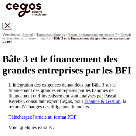
Skip to main content
Vous êtes ici :
Accueil
>
Toutes nos solutions
>
Besoin de formations sur-mesure ?
>
Conseil
et formation sur mesure – Finance
>
Bâle 3 et le financement des grandes entreprises par
les BFI
Bâle 3 et le financement des
grandes entreprises par les BFI
L’intégration des exigences demandées par Bâle 3 sur le
financement des grandes entreprises par les banques de
financement et d’investissement sont analysés par Pascal
Kerebel, consultant expert Cegos, pour
Finance & Gestion
, la
revue d’échanges des dirigeants financiers.
Téléchargez l'article au format PDF
Voici quelques extraits :