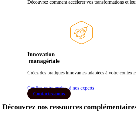
Découvrez comment accélerer vos transformations et leu
Innovation
managériale
Créez des pratiques innovantes adaptées à votre contexte
Confiez votre projet
à nos experts
Contactez-nous
Découvrez nos ressources complémentaire