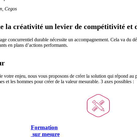
on, Cegos
 la créativité un levier de compétitivité et 
ntage concurrentiel durable nécessite un accompagnement. Cela va du dé
ants en plans d’actions performants.
ur
 de votre enjeu, nous vous proposons de créer la solution qui répond au p
mes et les hommes pour créer de la valeur mesurable. 3 axes possibles :
Formation
sur mesure