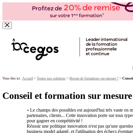
Skip to main content
Leader international
de la formation
professionnelle
et continue
Vous êtes ici :
Accueil
>
Toutes nos solutions
>
Besoin de formations sur-mesure ?
>
Conseil
Conseil et formation sur mesure 
« Le champs des possibles est aujourd'hui très vaste en m
partenaires, clients... Cette innovation porte sur tous typ
pour gagner en compétitivité !
Réussir une politique innovation n'est pas qu'une quest
business model adapté, et l'utilisation des échecs éventue