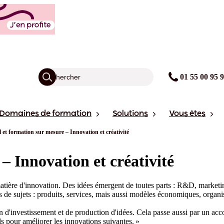
01 55 00 95 
Domaines de formation
Solutions
Vous êtes
 et formation sur mesure – Innovation et créativité
– Innovation et créativité
atière d'innovation. Des idées émergent de toutes parts : R&D, marketing
es de sujets : produits, services, mais aussi modèles économiques, organis
ion d'investissement et de production d'idées. Cela passe aussi par un
ls pour améliorer les innovations suivantes. »