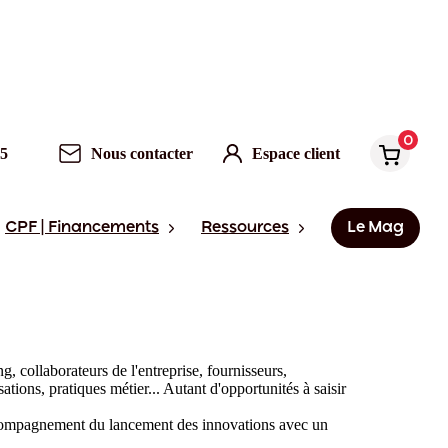
0
95
Nous contacter
Espace client
CPF | Financements
Ressources
Le Mag
, collaborateurs de l'entreprise, fournisseurs,
ations, pratiques métier... Autant d'opportunités à saisir
 accompagnement du lancement des innovations avec un