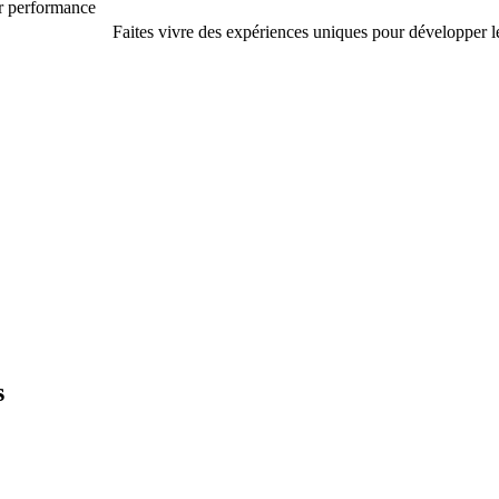
r performance
Faites vivre des expériences uniques pour développer 
s