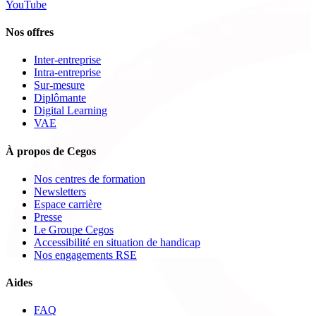
YouTube
Nos offres
Inter-entreprise
Intra-entreprise
Sur-mesure
Diplômante
Digital Learning
VAE
À propos de Cegos
Nos centres de formation
Newsletters
Espace carrière
Presse
Le Groupe Cegos
Accessibilité en situation de handicap
Nos engagements RSE
Aides
FAQ