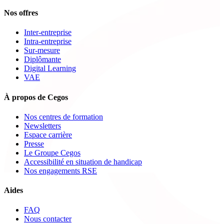
Nos offres
Inter-entreprise
Intra-entreprise
Sur-mesure
Diplômante
Digital Learning
VAE
À propos de Cegos
Nos centres de formation
Newsletters
Espace carrière
Presse
Le Groupe Cegos
Accessibilité en situation de handicap
Nos engagements RSE
Aides
FAQ
Nous contacter