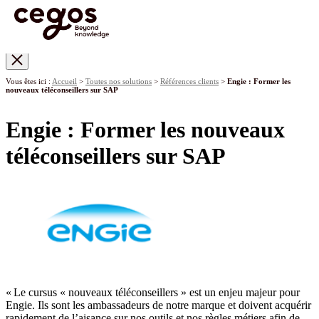
Skip to main content
Vous êtes ici :
Accueil
>
Toutes nos solutions
>
Références clients
>
Engie : Former les
nouveaux téléconseillers sur SAP
Engie : Former les nouveaux
téléconseillers sur SAP
« Le cursus « nouveaux téléconseillers » est un enjeu majeur pour
Engie. Ils sont les ambassadeurs de notre marque et doivent acquérir
rapidement de l’aisance sur nos outils et nos règles métiers afin de