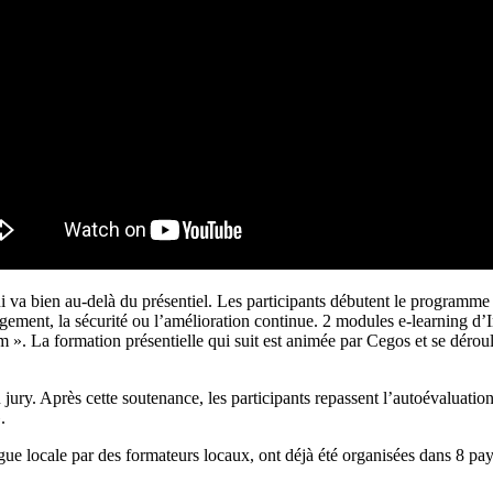
va bien au-delà du présentiel. Les participants débutent le programme p
nagement, la sécurité ou l’amélioration continue. 2 modules e-learning d
em ». La formation présentielle qui suit est animée par Cegos et se dérou
n jury. Après cette soutenance, les participants repassent l’autoévaluati
.
gue locale par des formateurs locaux, ont déjà été organisées dans 8 pay