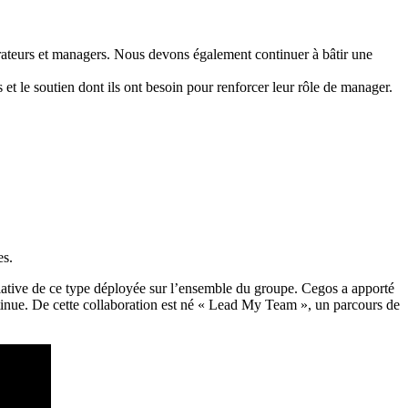
borateurs et managers. Nous devons également continuer à bâtir une
s et le soutien dont ils ont besoin pour renforcer leur rôle de manager.
es.
tiative de ce type déployée sur l’ensemble du groupe. Cegos a apporté
continue. De cette collaboration est né « Lead My Team », un parcours de