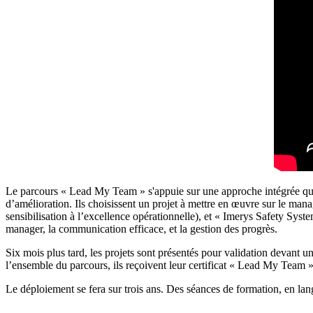
Le parcours « Lead My Team » s'appuie sur une approche intégrée qui 
d’amélioration. Ils choisissent un projet à mettre en œuvre sur le ma
sensibilisation à l’excellence opérationnelle), et « Imerys Safety Syst
manager, la communication efficace, et la gestion des progrès.
Six mois plus tard, les projets sont présentés pour validation devant u
l’ensemble du parcours, ils reçoivent leur certificat « Lead My Team »
Le déploiement se fera sur trois ans. Des séances de formation, en lan