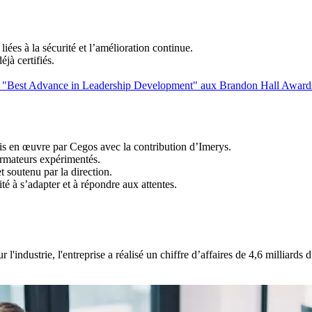
iées à la sécurité et l’amélioration continue.
jà certifiés.
orie "Best Advance in Leadership Development" aux Brandon Hall Award
is en œuvre par Cegos avec la contribution d’Imerys.
ormateurs expérimentés.
 soutenu par la direction.
té à s’adapter et à répondre aux attentes.
l'industrie, l'entreprise a réalisé un chiffre d’affaires de 4,6 milliard