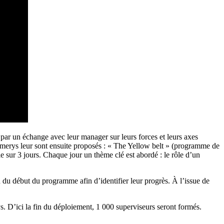
ar un échange avec leur manager sur leurs forces et leurs axes
’Imerys leur sont ensuite proposés : « The Yellow belt » (programme de
le sur 3 jours. Chaque jour un thème clé est abordé : le rôle d’un
on du début du programme afin d’identifier leur progrès. À l’issue de
s. D’ici la fin du déploiement, 1 000 superviseurs seront formés.