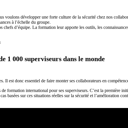
nous voulons développer une forte culture de la sécurité chez nos colla
sances à l’échelle du groupe.
nos chefs d’équipe. La formation leur apporte les outils, les connaissance
s
de 1 000 superviseurs dans le monde
s. Il est donc essentiel de faire monter ses collaborateurs en compétenc
 de formation international pour ses superviseurs. C’est la première ini
 cas basées sur ces situations réelles sur la sécurité et l’amélioration 