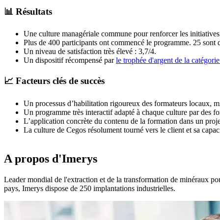
📊 Résultats
Une culture managériale commune pour renforcer les initiatives l
Plus de 400 participants ont commencé le programme. 25 sont dé
Un niveau de satisfaction très élevé : 3,7/4.
Un dispositif récompensé par
le trophée d'argent de la catég
📈 Facteurs clés de succès
Un processus d’habilitation rigoureux des formateurs locaux, m
Un programme très interactif adapté à chaque culture par des f
L’application concrète du contenu de la formation dans un projet
La culture de Cegos résolument tourné vers le client et sa capaci
A propos d'Imerys
Leader mondial de l'extraction et de la transformation de minéraux pour 
pays, Imerys dispose de 250 implantations industrielles.