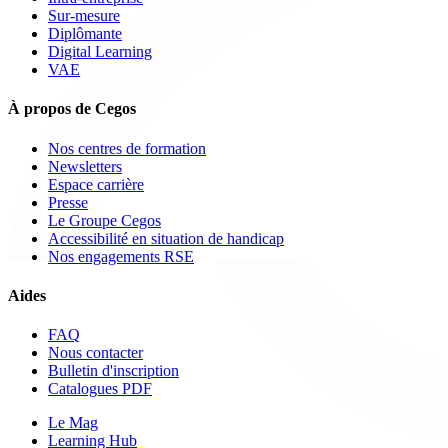
Sur-mesure
Diplômante
Digital Learning
VAE
À propos de Cegos
Nos centres de formation
Newsletters
Espace carrière
Presse
Le Groupe Cegos
Accessibilité en situation de handicap
Nos engagements RSE
Aides
FAQ
Nous contacter
Bulletin d'inscription
Catalogues PDF
Le Mag
Learning Hub