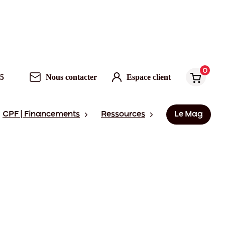
0
95
Nous contacter
Espace client
CPF | Financements
Ressources
Le Mag