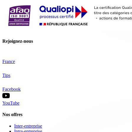
Rejoignez-nous
France
Tips
Facebook
YouTube
Nos offres
Inter-entreprise
Intra-entreprise