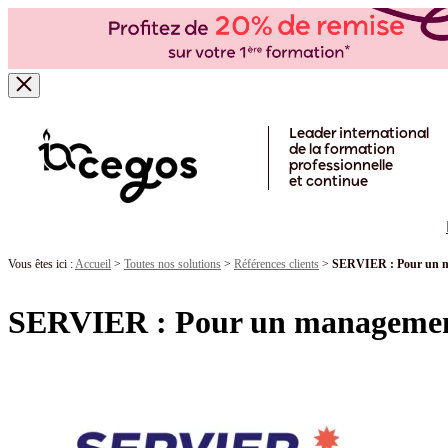
Skip to main content
Leader international
de la formation
professionnelle
et continue
Vous êtes ici :
Accueil
>
Toutes nos solutions
>
Références clients
>
SERVIER : Pour un ma
SERVIER : Pour un management