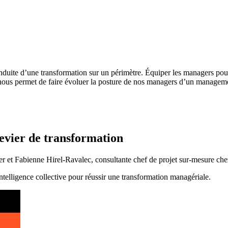
 conduite d’une transformation sur un périmètre. Équiper les managers p
ous permet de faire évoluer la posture de nos managers d’un manageme
levier de transformation
et Fabienne Hirel-Ravalec, consultante chef de projet sur-mesure chez 
’intelligence collective pour réussir une transformation managériale.