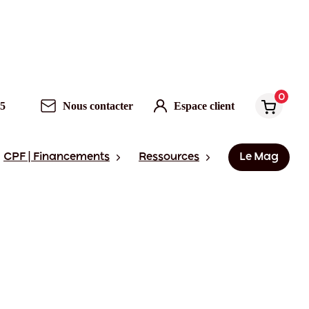
0
95
Nous contacter
Espace client
CPF | Financements
Ressources
Le Mag