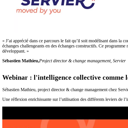
« J’ai apprécié dans ce parcours le fait qu’il soit modélisant dans la
échanges challengeants en des échanges constructifs. Ce programme n
développant. »
Sébastien Mathieu,
Project director & change management, Servier
Webinar : l'intelligence collective comme 
Sébastien Mathieu, project director & change management chez Servier 
Une réflexion enrichissante sur l’utilisation des différents leviers de l