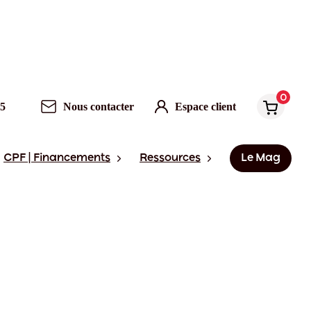
0
95
Nous contacter
Espace client
CPF | Financements
Ressources
Le Mag