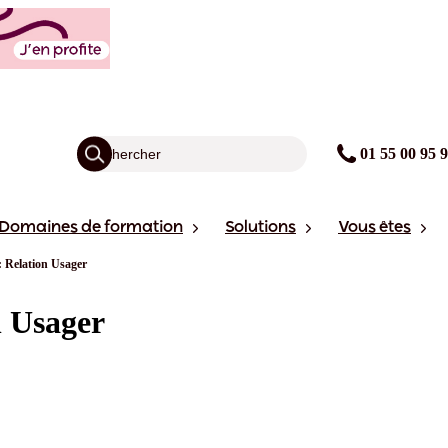
01 55 00 95 
Domaines de formation
Solutions
Vous êtes
 : Relation Usager
n Usager