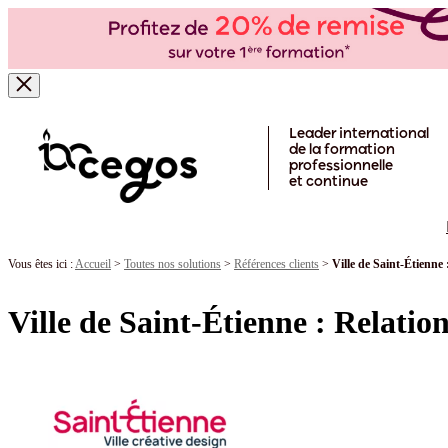
Skip to main content
Leader international
de la formation
professionnelle
et continue
Vous êtes ici :
Accueil
>
Toutes nos solutions
>
Références clients
>
Ville de Saint-Étienne
Ville de Saint-Étienne : Relatio