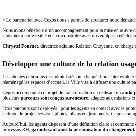
« Le partenariat avec Cegos nous a permis de structurer notre démarche,
Nous avons bénéficié d’un accompagnement pour la mise en œuvre du c
s’adapter à notre réalité et à co-construire avec nos équipes a été déte
Chrystel Fournet
, directrice adjointe Relation Citoyenne, en charge 
Développer une culture de la relation usag
Les attentes et besoins des administrés ont changé. Pour faire évolue
réaménagé les espaces d’accueil, la Ville vise à diffuser une culture par
Cegos accompagne ce projet de transformation en réalisant un
audit 
plusieurs
parcours sont conçus sur-mesure
, adaptés aux missions et
Trois parcours sont déployés : pour les agents en contact avec le public
cadrage du projet, sessions pilotes, bilans et ajustements. Cegos conjug
Aujourd’hui, les agents disposent d’une définition claire et commune d
processus RH,
garantissant ainsi la pérennisation du changement.