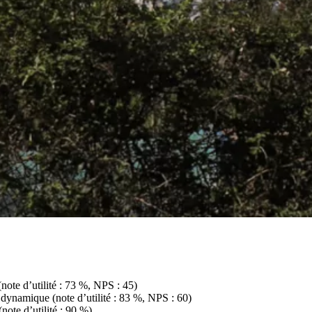
(note d’utilité : 73 %, NPS : 45)
 dynamique (note d’utilité : 83 %, NPS : 60)
ote d’utilité : 90 %)