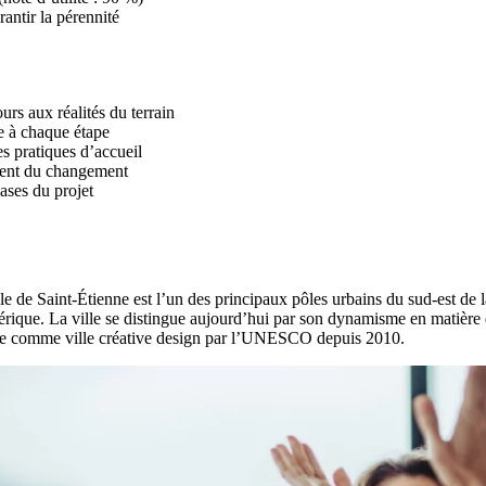
ntir la pérennité
urs aux réalités du terrain
le à chaque étape
s pratiques d’accueil
ment du changement
ases du projet
e de Saint-Étienne est l’un des principaux pôles urbains du sud-est de la
rique. La ville se distingue aujourd’hui par son dynamisme en matière 
nue comme ville créative design par l’UNESCO depuis 2010.