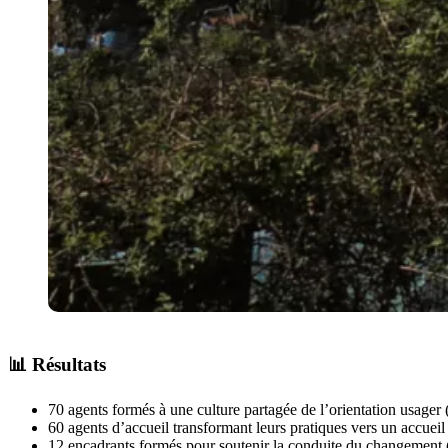
📊 Résultats
70 agents formés à une culture partagée de l’orientation usager 
60 agents d’accueil transformant leurs pratiques vers un accueil
12 encadrants formés pour soutenir la conduite du changement (n