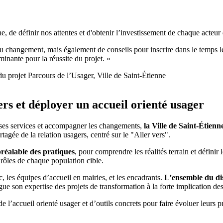
 de définir nos attentes et d'obtenir l’investissement de chaque acteur d
hangement, mais également de conseils pour inscrire dans le temps les
rminante pour la réussite du projet. »
du projet Parcours de l’Usager, Ville de Saint-Étienne
ers et déployer un accueil orienté usager
r ses services et accompagner les changements,
la Ville de Saint-Étienn
tagée de la relation usagers, centré sur le "Aller vers".
préalable des pratiques
, pour comprendre les réalités terrain et définir
 rôles de chaque population cible.
, les équipes d’accueil en mairies, et les encadrants.
L’ensemble du dis
ue son expertise des projets de transformation à la forte implication des
e l’accueil orienté usager et d’outils concrets pour faire évoluer leurs