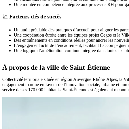
Une montée en compétence intégrée aux processus RH pour gara
📈 Facteurs clés de succès
Un audit préalable des pratiques d’accueil pour aligner les parco
Une coopération étroite entre les équipes projet Cegos et la Vil
Des entraînements en conditions réelles pour ancrer les nouvelle
L’engagement actif de l’encadrement, facilitant l’accompagne
Une logique d’amélioration continue intégrée dans toutes les ph
À propos de la ville de Saint-Étienne
Collectivité territoriale située en région Auvergne-Rhône-Alpes, la Vill
engagement marqué en faveur de l’innovation sociale, urbaine et numé
service de ses 170 000 habitants. Saint-Étienne est également recon