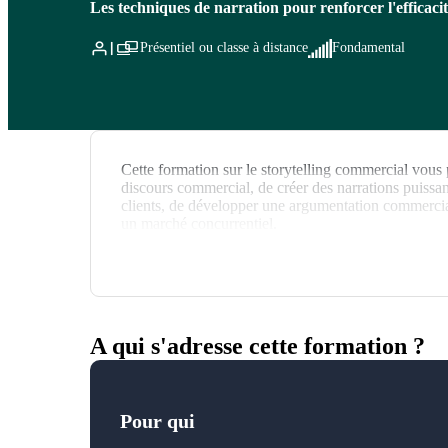
Les techniques de narration pour renforcer l'efficac
Présentiel ou classe à distance
Fondamental
Cette formation sur le storytelling commercial vous p
discours commercial, de créer des narrations puissan
clients, de développer une argumentation commerci
un marché concurrentiel.
A qui s'adresse cette formation ?
Pour qui