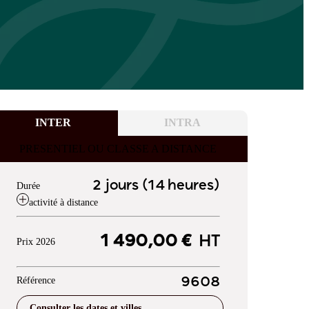
INTER
INTRA
PRESENTIEL OU CLASSE A DISTANCE
2 jours (14 heures)
Durée
activité à distance
1 490,00 €
HT
Prix 2026
Référence
9608
Consulter les dates et villes