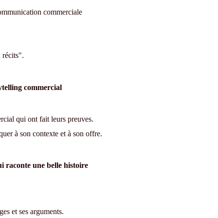
a communication commerciale
récits".
ytelling commercial
ial qui ont fait leurs preuves.
quer à son contexte et à son offre.
 raconte une belle histoire
ges et ses arguments.