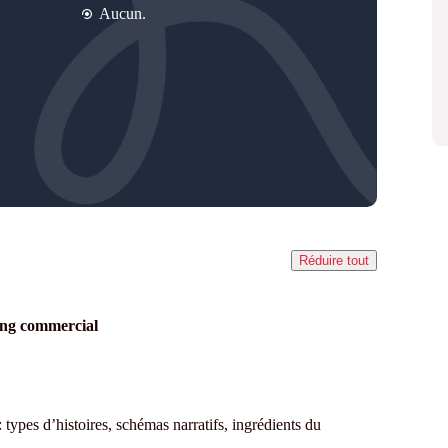
Aucun.
Réduire tout
ling commercial
 : types d’histoires, schémas narratifs, ingrédients du