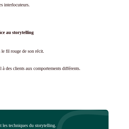
s interlocuteurs.
ce au storytelling
le fil rouge de son récit.
 à des clients aux comportements différents.
nt les techniques du storytelling.