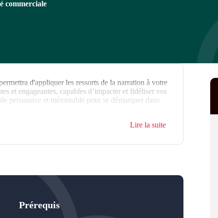
ité commerciale
ermettra d'appliquer les ressorts de la narration à votre
tes et engageantes, capables d’impacter et fidéliser vos
ale persuasive et mémorable pour se démarquer dans
Lire la suite
Prérequis