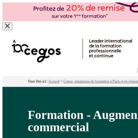
Formation - Augmenter son impact gr
Pour qui ?
Programme
Objectifs
Péd
Skip to main content
Leader international
de la formation
professionnelle
et continue
Vous êtes ici :
Accueil
>
Cegos, organisme de formation à Paris et en région
Formation - Augmente
commercial