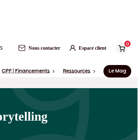
0
Nous contacter
Espace client
0
95
Nous contacter
Espace client
CPF | Financements
Ressources
Le Mag
rytelling