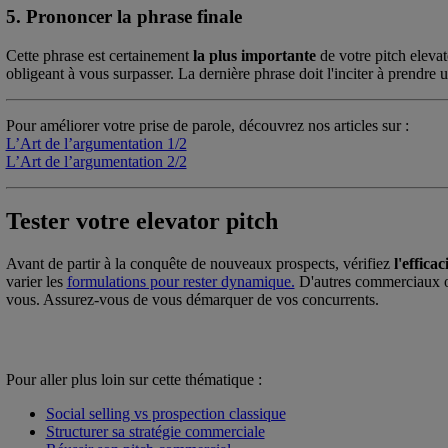
5. Prononcer la phrase finale
Cette phrase est certainement
la plus importante
de votre pitch eleva
obligeant à vous surpasser. La dernière phrase doit l'inciter à prendre 
Pour améliorer votre prise de parole, découvrez nos articles sur :
L’Art de l’argumentation 1/2
L’Art de l’argumentation 2/2
Tester votre elevator pitch
Avant de partir à la conquête de nouveaux prospects, vérifiez
l'effica
varier les
formulations pour rester dynamique.
D'autres commerciaux on
vous. Assurez-vous de vous démarquer de vos concurrents.
Pour aller plus loin sur cette thématique :
Social selling vs prospection classique
Structurer sa stratégie commerciale