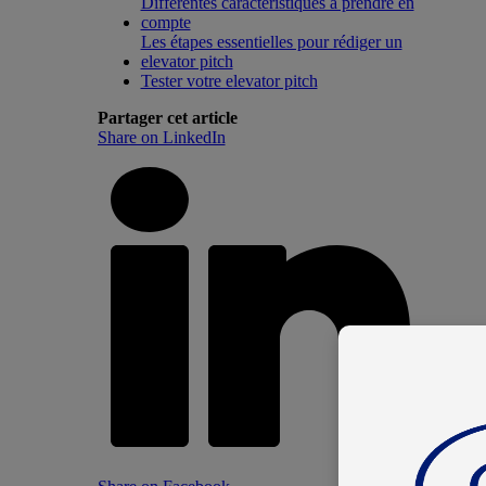
Différentes caractéristiques à prendre en
compte
Les étapes essentielles pour rédiger un
elevator pitch
Tester votre elevator pitch
Partager cet article
Share on LinkedIn