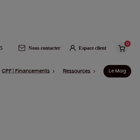
0
95
Nous contacter
Espace client
CPF | Financements
Ressources
Le Mag