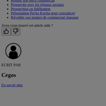
Réussir son pitch commercial
Prospecter avec les réseaux sociaux
Prospection ou fidélisation
Présentation Pecha Kucha pour convaincre
Réveiller son instinct de commercial chasseur
Avez-vous trouvé cet article utile ?
ECRIT PAR
Cegos
En savoir plus