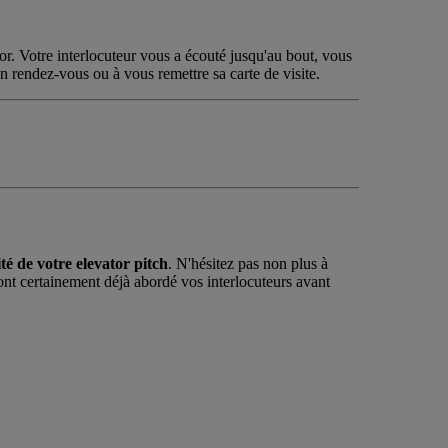
tor. Votre interlocuteur vous a écouté jusqu'au bout, vous
un rendez-vous ou à vous remettre sa carte de visite.
cité de votre elevator pitch
. N'hésitez pas non plus à
t certainement déjà abordé vos interlocuteurs avant