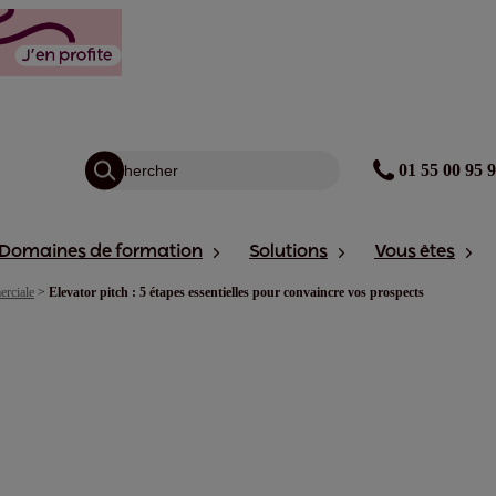
01 55 00 95 
Domaines de formation
Solutions
Vous êtes
erciale
>
Elevator pitch : 5 étapes essentielles pour convaincre vos prospects