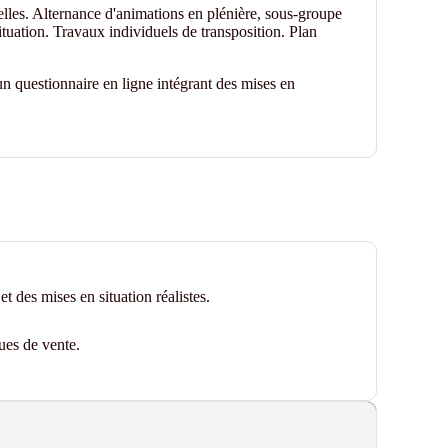
elles. Alternance d'animations en plénière, sous-groupe
ituation. Travaux individuels de transposition. Plan
n questionnaire en ligne intégrant des mises en
t des mises en situation réalistes.
ues de vente.