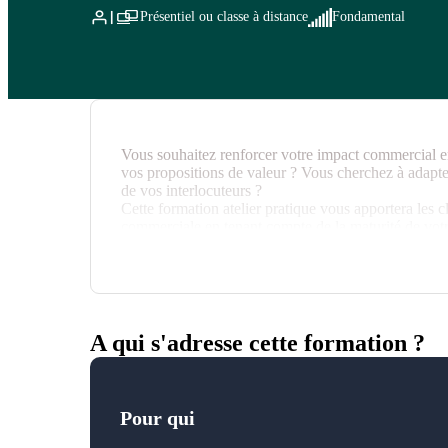
Présentiel ou classe à distance
Fondamental
Vous souhaitez renforcer votre impact commercial e
vos propositions de valeur ? Vous cherchez à adapter
de vos interlocuteurs ?
Cette formation atelier pratique vous apportera les 
commerciale en tenant compte de la maturité de votre
A qui s'adresse cette formation ?
Pour qui