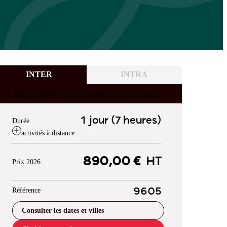
INTER
INTRA
PRESENTIEL OU CLASSE A DISTANCE
1 jour (7 heures)
Durée
activités à distance
890,00 €
HT
Prix 2026
Référence
9605
Consulter les dates et villes