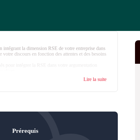
n intégrant la dimension RSE de votre entreprise dans
 votre discours en fonction des attentes et des besoins
clés pour intégrer la RSE dans votre argumentation
 client.
Lire la suite
Prérequis