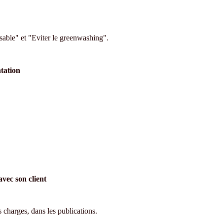
ble" et "Eviter le greenwashing".
tation
avec son client
s charges, dans les publications.