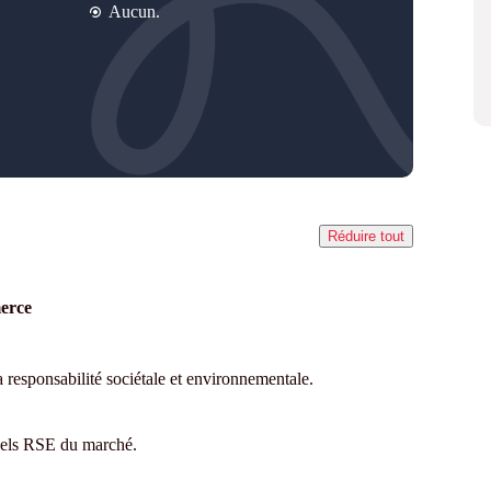
Aucun.
Réduire tout
merce
responsabilité sociétale et environnementale.
abels RSE du marché.