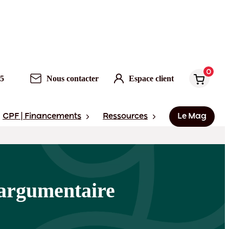
0
Nous contacter
Espace client
0
95
Nous contacter
Espace client
CPF | Financements
Ressources
Le Mag
 argumentaire