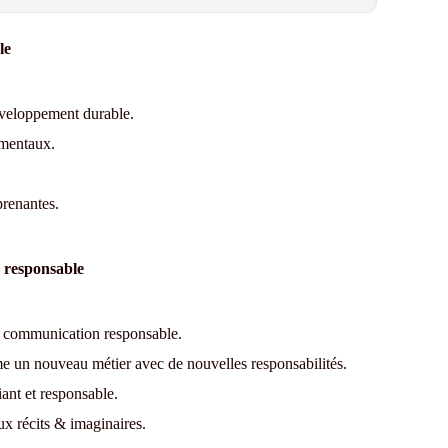
le
développement durable.
ementaux.
prenantes.
 responsable
a communication responsable.
 un nouveau métier avec de nouvelles responsabilités.
ant et responsable.
ux récits & imaginaires.