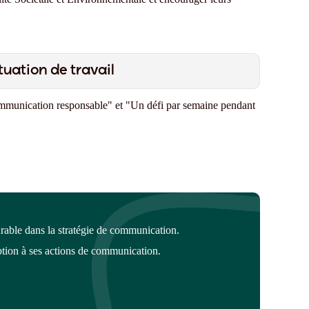
tuation de travail
mmunication responsable" et "Un défi par semaine pendant
rable dans la stratégie de communication.
ption
à ses actions de communication
.