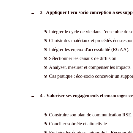
3 - Appliquer l’éco-socio conception à ses su
Intégrer le cycle de vie dans l’ensemble de 
Choisir des matériaux et procédés éco-responsa
Intégrer les enjeux d'accessibilité (RGAA).
Sélectionner les canaux de diffusion.
Analyser, mesurer et compenser les impacts.
Cas pratique : éco-socio concevoir un suppor
4 - Valoriser ses engagements et encourager ce
Construire son plan de communication RSE.
Concilier sobriété et attractivité.
Engager les équipes autour de la Responsabil