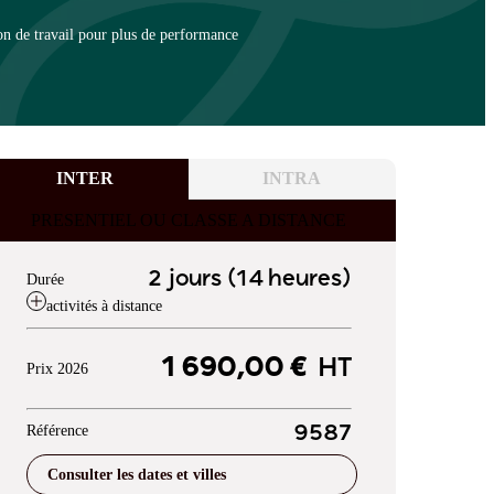
on de travail pour plus de performance
INTER
INTRA
PRESENTIEL OU CLASSE A DISTANCE
2 jours (14 heures)
Durée
activités à distance
1 690,00 €
HT
Prix 2026
Référence
9587
Consulter les dates et villes