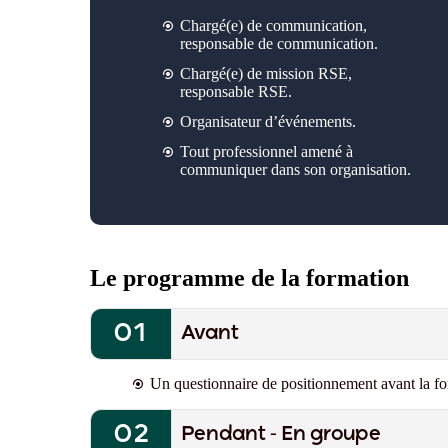
Chargé(e) de communication,
responsable de communication.
Chargé(e) de mission RSE,
responsable RSE.
Organisateur d’événements.
Tout professionnel amené à
communiquer dans son organisation.
Le programme de la formation
Avant
Un questionnaire de positionnement avant la fo
Pendant - En groupe