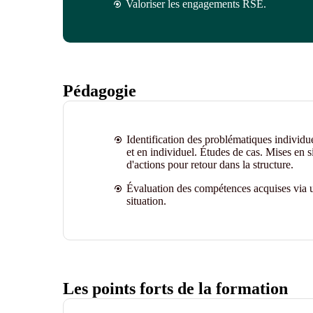
Valoriser les engagements RSE.
Pédagogie
Identification des problématiques individu
et en individuel. Études de cas. Mises en s
d'actions pour retour dans la structure.
Évaluation des compétences acquises via u
situation.
Les points forts de la formation