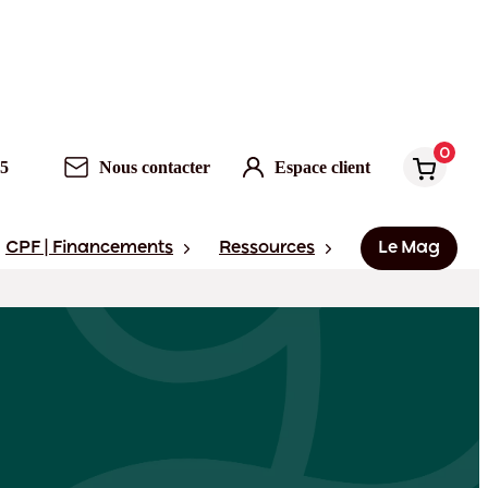
0
Nous contacter
Espace client
0
95
Nous contacter
Espace client
CPF | Financements
Ressources
Le Mag