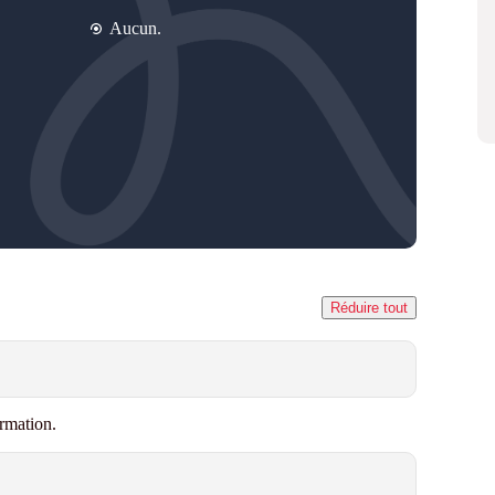
Aucun.
Réduire tout
rmation.