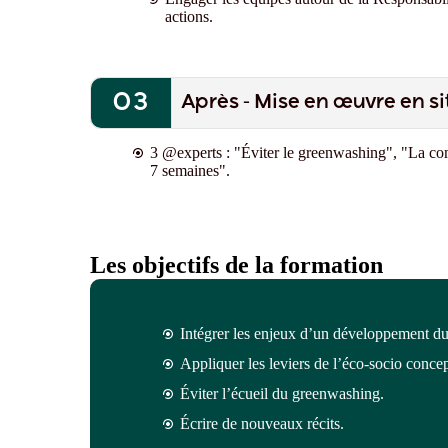
actions.
Après - Mise en œuvre en si
3 @experts
: "Éviter le greenwashing", "La co
7 semaines"
.
Les objectifs de la formation
Intégrer les enjeux d’un développement du
Appliquer les leviers de l’éco-socio conce
Éviter l’écueil du greenwashing.
Écrire de nouveaux récits.