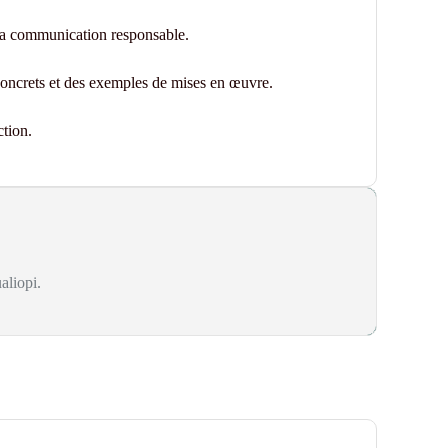
la communication responsable.
 concrets et des exemples de mises en œuvre.
ction.
aliopi.