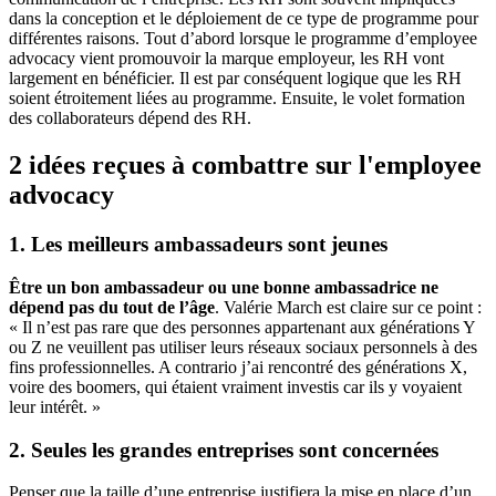
dans la conception et le déploiement de ce type de programme pour
différentes raisons. Tout d’abord lorsque le programme d’employee
advocacy vient promouvoir la marque employeur, les RH vont
largement en bénéficier. Il est par conséquent logique que les RH
soient étroitement liées au programme. Ensuite, le volet formation
des collaborateurs dépend des RH.
2 idées reçues à combattre sur l'employee
advocacy
1. Les meilleurs ambassadeurs sont jeunes
Être un bon ambassadeur ou une bonne ambassadrice ne
dépend pas du tout de l’âge
. Valérie March est claire sur ce point :
« Il n’est pas rare que des personnes appartenant aux générations Y
ou Z ne veuillent pas utiliser leurs réseaux sociaux personnels à des
fins professionnelles. A contrario j’ai rencontré des générations X,
voire des boomers, qui étaient vraiment investis car ils y voyaient
leur intérêt. »
2. Seules les grandes entreprises sont concernées
Penser que la taille d’une entreprise justifiera la mise en place d’un