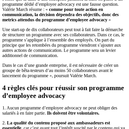
programme dédié d’employee advocacy est une fausse question.
Valérie March résume : «
comme pour toute action en
communication, la décision dépendra des objectifs, donc des
metrics attendus du programme d’employee advocacy
»
Une start-up de dix collaborateurs peut tout à fait faire la démarche
de structurer un programme avec ses collaborateurs. Dans ce cas, le
programme s’applique à l’ensemble des employés. On part du
principe que les retombées du programme viendront s’ajouter aux
autres actions de communication. Le programme sera un levier
additionnel de communication.
Dans le cas d’une grande entreprise, il est nécessaire de créer un
groupe de bêta-testeurs d’au moins 50 collaborateurs avant le
lancement du programme », poursuit Valérie March.
4 règles clés pour réussir son programme
d’employee advocacy
1. Aucun programme d’employee advocacy ne peut obliger des
salariés à en faire partie.
Ils doivent être volontaires.
2.
La qualité du contenu proposé aux ambassadeurs est
essentielle
, car c’est avant tout l’intérêt suscité par le contenu qui va