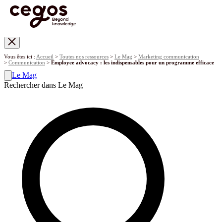
Skip to main content
Vous êtes ici :
Accueil
>
Toutes nos ressources
>
Le Mag
>
Marketing communication
>
Communication
>
Employee advocacy : les indispensables pour un programme efficace
Le Mag
Rechercher dans Le Mag