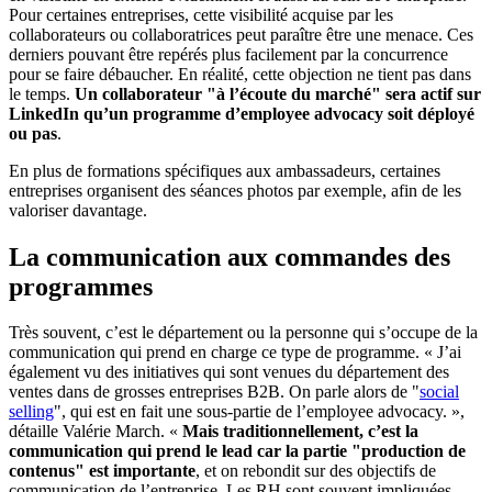
Pour certaines entreprises, cette visibilité acquise par les
collaborateurs ou collaboratrices peut paraître être une menace. Ces
derniers pouvant être repérés plus facilement par la concurrence
pour se faire débaucher. En réalité, cette objection ne tient pas dans
le temps.
Un collaborateur "à l’écoute du marché" sera actif sur
LinkedIn qu’un programme d’employee advocacy soit déployé
ou pas
.
En plus de formations spécifiques aux ambassadeurs, certaines
entreprises organisent des séances photos par exemple, afin de les
valoriser davantage.
La communication aux commandes des
programmes
Très souvent, c’est le département ou la personne qui s’occupe de la
communication qui prend en charge ce type de programme. « J’ai
également vu des initiatives qui sont venues du département des
ventes dans de grosses entreprises B2B. On parle alors de "
social
selling
", qui est en fait une sous-partie de l’employee advocacy. »,
détaille Valérie March. «
Mais traditionnellement, c’est la
communication qui prend le lead car la partie "production de
contenus" est importante
, et on rebondit sur des objectifs de
communication de l’entreprise. Les RH sont souvent impliquées