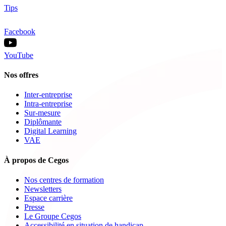
Tips
Facebook
YouTube
Nos offres
Inter-entreprise
Intra-entreprise
Sur-mesure
Diplômante
Digital Learning
VAE
À propos de Cegos
Nos centres de formation
Newsletters
Espace carrière
Presse
Le Groupe Cegos
Accessibilité en situation de handicap