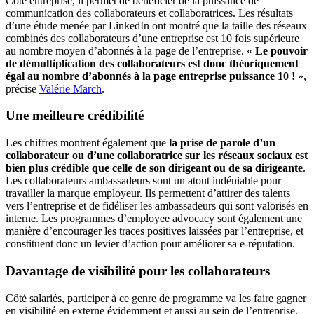
Côté entreprise, il permet de bénéficier de la puissance de
communication des collaborateurs et collaboratrices. Les résultats
d’une étude menée par LinkedIn ont montré que la taille des réseaux
combinés des collaborateurs d’une entreprise est 10 fois supérieure
au nombre moyen d’abonnés à la page de l’entreprise. «
Le pouvoir
de démultiplication des collaborateurs est donc théoriquement
égal au nombre d’abonnés à la page entreprise puissance 10 !
»,
précise
Valérie March
.
Une meilleure crédibilité
Les chiffres montrent également que
la prise de parole d’un
collaborateur ou d’une collaboratrice sur les réseaux sociaux est
bien plus crédible que celle de son dirigeant ou de sa dirigeante
.
Les collaborateurs ambassadeurs sont un atout indéniable pour
travailler la marque employeur. Ils permettent d’attirer des talents
vers l’entreprise et de fidéliser les ambassadeurs qui sont valorisés en
interne. Les programmes d’employee advocacy sont également une
manière d’encourager les traces positives laissées par l’entreprise, et
constituent donc un levier d’action pour améliorer sa e-réputation.
Davantage de visibilité pour les collaborateurs
Côté salariés, participer à ce genre de programme va les faire gagner
en visibilité en externe évidemment et aussi au sein de l’entreprise.