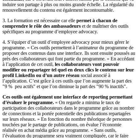
induire son partage à plus ou moins grande échelle. La régularité du
renouvellement du contenu est également incontournable.
3. La formation est nécessaire car elle
permet à chacun de
comprendre le rôle des ambassadeurs
et de maîtriser des outils
spécifiques au programme d’employee advocacy.
4. S’équiper d’un outil d’employee advocacy pour mieux gérer le
programme. « Ces outils permettent à l’animateur du programme de
proposer des contenus dans une interface. Ils sont ensuite poussés au
près des collaborateurs qui font partie du programme. » En accédant
à l’application de cet outil,
les collaborateurs vont pouvoir
modifier ou repartager tel quel en deux clics le contenu sur leur
profil LinkedIn ou d’un autre réseau
social associé à
l’application. C’est grâce à ces outils que l’on augmente la part des
"9 % peu actifs" et que l’on diminue la part des "90 % inactifs".
Ces outils ont également une interface de reporting permettant
d’évaluer le programme.
« On regarde a minima le taux de
participation des collaborateurs dans le programme grâce au nombre
de connections et la portée potentielle des publications repartagées
sur leurs réseaux. » En fonction du nombre théorique de personnes
touchées par le partage de publications, on évalue l’économie
réalisée en achat média grâce au programme. « Sans outils,
l’évaluation du programme sera vraiment compliquée, car le faire