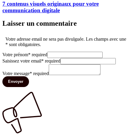
7 contenus visuels originaux pour votre
communication digitale
Laisser un commentaire
Votre adresse email ne sera pas divulguée. Les champs avec une
* sont obligatoires.
Votre prénom
*
required
Saisissez votre email
*
required
Votre message
*
required
Envoyer