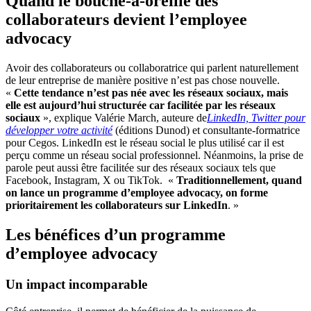
Quand le bouche-à-oreille des
collaborateurs devient l’employee
advocacy
Avoir des collaborateurs ou collaboratrice qui parlent naturellement
de leur entreprise de manière positive n’est pas chose nouvelle.
«
Cette tendance n’est pas née avec les réseaux sociaux, mais
elle est aujourd’hui structurée car facilitée par les réseaux
sociaux
», explique Valérie March, auteure de
LinkedIn, Twitter pour
développer votre activité
(éditions Dunod) et consultante-formatrice
pour Cegos. LinkedIn est le réseau social le plus utilisé car il est
perçu comme un réseau social professionnel. Néanmoins, la prise de
parole peut aussi être facilitée sur des réseaux sociaux tels que
Facebook, Instagram, X ou TikTok. «
Traditionnellement, quand
on lance un programme d’employee advocacy, on forme
prioritairement les collaborateurs sur LinkedIn
. »
Les bénéfices d’un programme
d’employee advocacy
Un impact incomparable