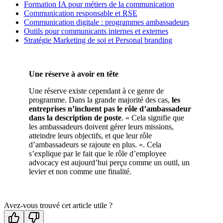
Formation IA pour métiers de la communication
Communication responsable et RSE
Communication digitale : programmes ambassadeurs
Outils pour communicants internes et externes
Stratégie Marketing de soi et Personal branding
Une réserve à avoir en tête
Une réserve existe cependant à ce genre de
programme. Dans la grande majorité des cas,
les
entreprises n’incluent pas le rôle d’ambassadeur
dans la description de poste
. « Cela signifie que
les ambassadeurs doivent gérer leurs missions,
atteindre leurs objectifs, et que leur rôle
d’ambassadeurs se rajoute en plus. ». Cela
s’explique par le fait que le rôle d’employee
advocacy est aujourd’hui perçu comme un outil, un
levier et non comme une finalité.
Avez-vous trouvé cet article utile ?