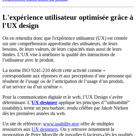
L'expérience utilisateur optimisée grâce à
l'UX design
On en retiendra donc que l'expérience utilisateur (UX) est centrée
sur une compréhension approfondie des utilisateurs, de leurs
besoins, de leurs valeurs, de leurs capacités mais aussi de leurs
limites. L’UX vise à améliorer la qualité des interactions de
l’utilisateur avec le produit.
La norme ISO 9241-210 décrit cette activité comme «
correspondante aux réponses et aux perceptions d’une personne qui
résultent de l’usage ou de l’anticipation de l’usage d’un produit,
d’un service ou d’un système ».
Pour la communication digitale et le web, l’UX Design s’avère
déterminant. L’
UX designer
applique les principes d’"utilisabilité"
(usability), terme un peu barbare, rendu célèbre par Jakob Nielsen
dès les premières années du web.
Un site de référence:
www.usability.gov
offre de multiples
ressources aux
UX designers
. On y retrouve notamment la
proposition de Peter Morville de travailler 6 facteurs-clés les qualités