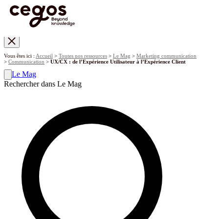
Skip to main content
Vous êtes ici :
Accueil
>
Toutes nos ressources
>
Le Mag
>
Marketing communication
>
Communication
>
UX/CX : de l’Expérience Utilisateur à l’Expérience Client
Le Mag
Rechercher dans Le Mag