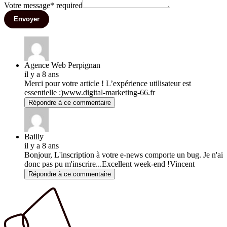
Votre message
*
required
Envoyer
Agence Web Perpignan
il y a 8 ans
Merci pour votre article ! L’expérience utilisateur est
essentielle :)www.digital-marketing-66.fr
Répondre à ce commentaire
Bailly
il y a 8 ans
Bonjour, L'inscription à votre e-news comporte un bug. Je n'ai
donc pas pu m'inscrire...Excellent week-end !Vincent
Répondre à ce commentaire