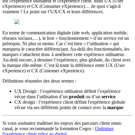
sur l'expérience utilisateur et l'expérience client. Mais UX (User
eXperience) et CX (Consumer eXperience)… de quoi s’agit-il
vraiment ? Le point sur l’UX/CX et leurs différences.
En terme de communication digitale (site web, application mobile,
réseaux sociaux,…), le bon « fonctionnement » d’un service est un
prérequis. Ni plus ni moins. Car c’est bien « l’utilisation » qui
marquera le caractère différenciant. Au-delà des fonctionnalités, les
marques s’attachent donc à améliorer cette expérience utilisateur.
Au-delà encore, à dessiner l’expérience, plus globale, du client avec
la marque elle-même. C’est là toute la différence entre UX (User
eXperience) et CX (Customer eXperience).
Définitions résumées des deux termes :
UX Design : l’expérience utilisateur définit l’expérience
vécue dans l’utilisation d’un
produit
ou d’un
service
.
CX design : l’expérience client définit l'expérience globale
vécue via ses différents points de contact avec la
marque
.
Si vous souhaitez maîtriser les enjeux des parcours client omni-
canal, je vous recommande la formation Cegos :
Optimiser
l'expérience client grâce au digital
.