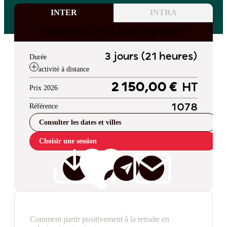
INTER
INTRA
PRESENTIEL OU CLASSE A DISTANCE
3 jours (21 heures)
Durée
activité à distance
2 150,00 €
HT
Prix 2026
Référence
1078
Consulter les dates et villes
Choisir une session
Comment partir positivement à la retraite en