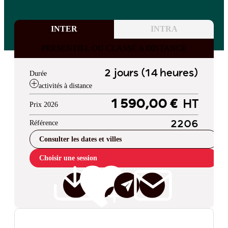
INTER
INTRA
PRESENTIEL OU CLASSE A DISTANCE
2 jours (14 heures)
Durée
activités à distance
1 590,00 €
HT
Prix 2026
Référence
2206
Consulter les dates et villes
Choisir une session