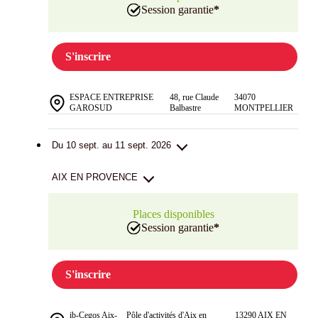
Session garantie
*
S'inscrire
ESPACE ENTREPRISE
48, rue Claude
34070
GAROSUD
Balbastre
MONTPELLIER
Du 10 sept. au 11 sept. 2026
AIX EN PROVENCE
Places disponibles
Session garantie
*
S'inscrire
ib-Cegos Aix-
Pôle d'activités d'Aix en
13290 AIX EN