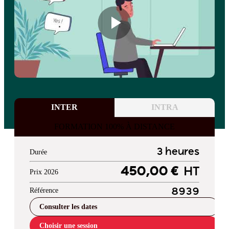
INTER
INTRA
FORMATION 100% À DISTANCE
3 heures
Durée
450,00 €
HT
Prix 2026
Référence
8939
Consulter les dates
Choisir une session