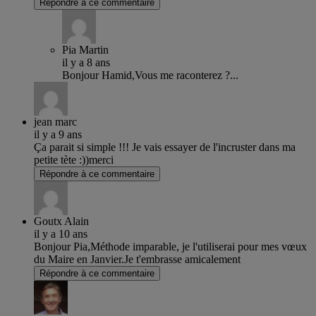
Répondre à ce commentaire
Pia Martin
il y a 8 ans
Bonjour Hamid,Vous me raconterez ?...
jean marc
il y a 9 ans
Ça parait si simple !!! Je vais essayer de l'incruster dans ma
petite tète :))merci
Répondre à ce commentaire
Goutx Alain
il y a 10 ans
Bonjour Pia,Méthode imparable, je l'utiliserai pour mes vœux
du Maire en Janvier.Je t'embrasse amicalement
Répondre à ce commentaire