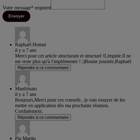
Votre message
*
required
Envoyer
Raphaël Homat
il y a 7 ans
Merci pour cet article structurant et structuré !Limpide.Il ne
me reste plus qu'à l'implémenter ! ;)Bonne journée,Raphaël
Répondre à ce commentaire
Manfrinato
il y a 7 ans
Bonjours,Merci pour ces conseils , je vais essayer de les
mettre en application dès ma prochaine réunion.
Cordialement.
Répondre à ce commentaire
Pia Martin