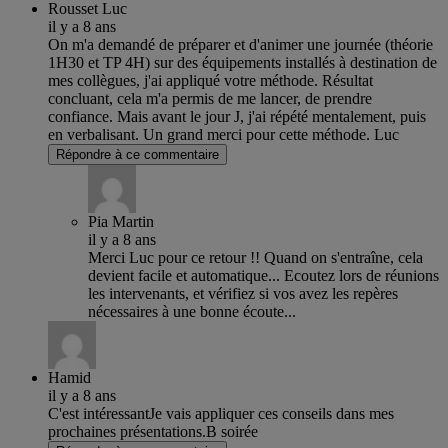
Rousset Luc
il y a 8 ans
On m'a demandé de préparer et d'animer une journée (théorie
1H30 et TP 4H) sur des équipements installés à destination de
mes collègues, j'ai appliqué votre méthode. Résultat
concluant, cela m'a permis de me lancer, de prendre
confiance. Mais avant le jour J, j'ai répété mentalement, puis
en verbalisant. Un grand merci pour cette méthode. Luc
Répondre à ce commentaire
Pia Martin
il y a 8 ans
Merci Luc pour ce retour !! Quand on s'entraîne, cela
devient facile et automatique... Ecoutez lors de réunions
les intervenants, et vérifiez si vos avez les repères
nécessaires à une bonne écoute...
Hamid
il y a 8 ans
C'est intéressantJe vais appliquer ces conseils dans mes
prochaines présentations.B soirée