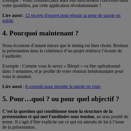
Exemple : Vous, commerciaux allez être directement concernés dans
votre quotidien, par cette application révolutionnaire !
Lire aussi
:
12 secrets d'expert pour réussir sa prise de parole en
public
4. Pourquoi maintenant ?
Nous écoutons d’autant mieux que le timing est bien choisi. Resituer
la présentation dans la cohérence d’un projet renforce l’écoute de
l’auditoire.
Exemple : Comme vous le savez
«
Bleuet » va être opérationnel
dans 3 semaines, et je profite de votre réunion hebdomadaire pour
vous le montrer.
Lire aussi
:
8 conseils pour prendre la parole en visio
5. Pour…quoi ? ou pour quel objectif ?
C’est la question qui conditionne toute la structure de la
présentation et qui met l’auditoire sous tension
, au sens positif du
terme. Il s’agit d’être explicite sur ce qui est attendu de lui à l’issue
de la présentation.