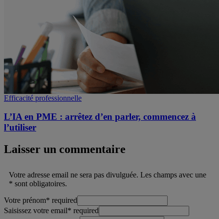
Efficacité professionnelle
L’IA en PME : arrêtez d’en parler, commencez à
l’utiliser
Laisser un commentaire
Votre adresse email ne sera pas divulguée. Les champs avec une
* sont obligatoires.
Votre prénom
*
required
Saisissez votre email
*
required