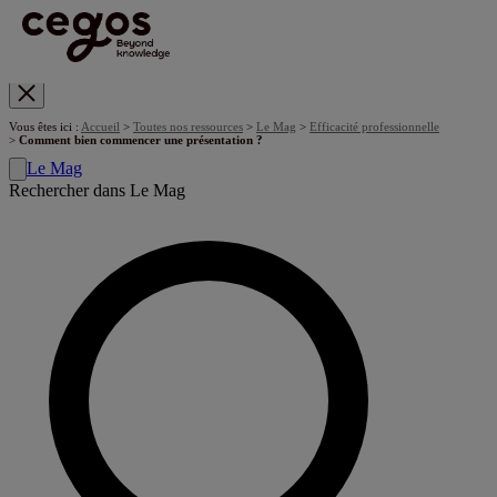
Skip to main content
Vous êtes ici :
Accueil
>
Toutes nos ressources
>
Le Mag
>
Efficacité professionnelle
>
Comment bien commencer une présentation ?
Le Mag
Rechercher dans Le Mag