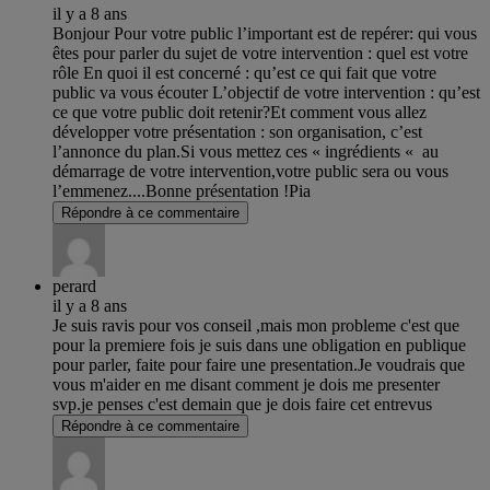
il y a 8 ans
Bonjour Pour votre public l’important est de repérer: qui vous
êtes pour parler du sujet de votre intervention : quel est votre
rôle En quoi il est concerné : qu’est ce qui fait que votre
public va vous écouter L’objectif de votre intervention : qu’est
ce que votre public doit retenir?Et comment vous allez
développer votre présentation : son organisation, c’est
l’annonce du plan.Si vous mettez ces « ingrédients « au
démarrage de votre intervention,votre public sera ou vous
l’emmenez....Bonne présentation !Pia
Répondre à ce commentaire
perard
il y a 8 ans
Je suis ravis pour vos conseil ,mais mon probleme c'est que
pour la premiere fois je suis dans une obligation en publique
pour parler, faite pour faire une presentation.Je voudrais que
vous m'aider en me disant comment je dois me presenter
svp.je penses c'est demain que je dois faire cet entrevus
Répondre à ce commentaire