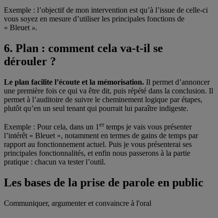
Exemple : l’objectif de mon intervention est qu’à l’issue de celle-ci
vous soyez en mesure d’utiliser les principales fonctions de
« Bleuet
».
6. Plan : comment cela va-t-il se
dérouler ?
Le plan facilite l’écoute et la mémorisation.
Il permet d’annoncer
une première fois ce qui va être dit, puis répété dans la conclusion. Il
permet à l’auditoire de suivre le cheminement logique par étapes,
plutôt qu’en un seul tenant qui pourrait lui paraître indigeste.
er
Exemple : Pour cela, dans un 1
temps je vais vous présenter
l’intérêt « Bleuet », notamment en termes de gains de temps par
rapport au fonctionnement actuel. Puis je vous présenterai ses
principales fonctionnalités, et enfin nous passerons à la partie
pratique : chacun va tester l’outil.
Les bases de la prise de parole en public
Communiquer, argumenter et convaincre à l'oral