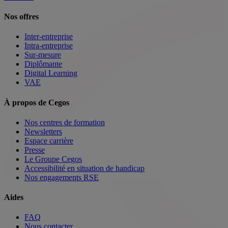
Nos offres
Inter-entreprise
Intra-entreprise
Sur-mesure
Diplômante
Digital Learning
VAE
À propos de Cegos
Nos centres de formation
Newsletters
Espace carrière
Presse
Le Groupe Cegos
Accessibilité en situation de handicap
Nos engagements RSE
Aides
FAQ
Nous contacter