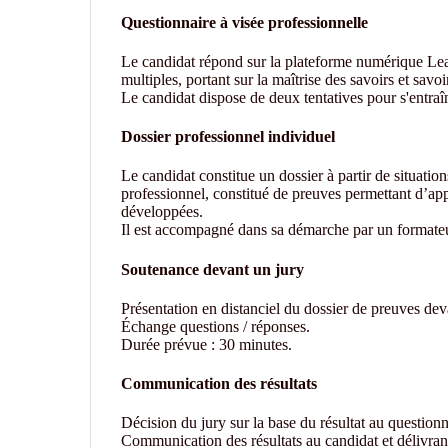
Questionnaire à visée professionnelle
Le candidat répond sur la plateforme numérique L
multiples, portant sur la maîtrise des savoirs et savoir
Le candidat dispose de deux tentatives pour s'entraî
Dossier professionnel individuel
Le candidat constitue un dossier à partir de situatio
professionnel, constitué de preuves permettant d’ap
développées.
Il est accompagné dans sa démarche par un formateu
Soutenance devant un jury
Présentation en distanciel du dossier de preuves de
Échange questions / réponses.
Durée prévue : 30 minutes.
Communication des résultats
Décision du jury sur la base du résultat au questionn
Communication des résultats au candidat et délivranc