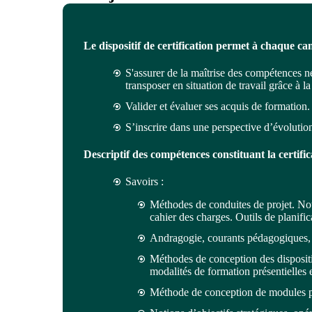
Le dispositif de certification permet à chaque ca
S'assurer de la maîtrise des compétences né
transposer en situation de travail grâce à l
Valider et évaluer ses acquis de formation.
S’inscrire dans une perspective d’évolutio
Descriptif des compétences constituant la certific
Savoirs :
Méthodes de conduites de projet. Not
cahier des charges. Outils de plani
Andragogie, courants pédagogiques, s
Méthodes de conception des disposit
modalités de formation présentielles 
Méthode de conception de modules pré