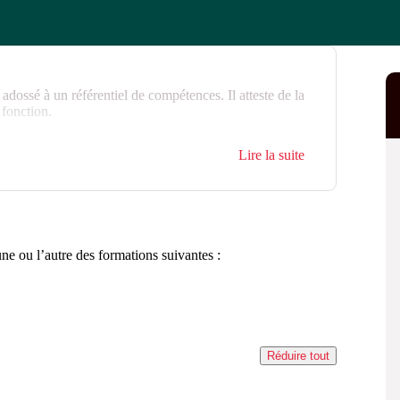
 adossé à un référentiel de compétences. Il atteste de la
 fonction.
Lire la suite
une ou l’autre des formations suivantes :
Réduire tout