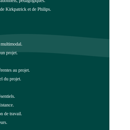
rationnels, pédagogiques.
de Kirkpatrick et de Philips.
 multimodal.
un projet.
rentes au projet.
el du projet.
sentiels.
istance.
n de travail.
eurs.