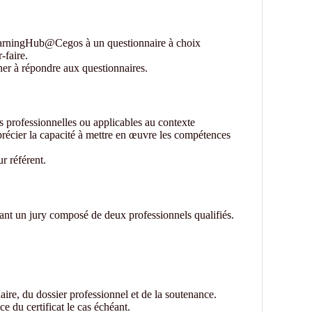
earningHub@Cegos à un questionnaire à choix
-faire.
ner à répondre aux questionnaires.
ns professionnelles ou applicables au contexte
précier la capacité à mettre en œuvre les compétences
r référent.
vant un jury composé de deux professionnels qualifiés.
aire, du dossier professionnel et de la soutenance.
e du certificat le cas échéant.