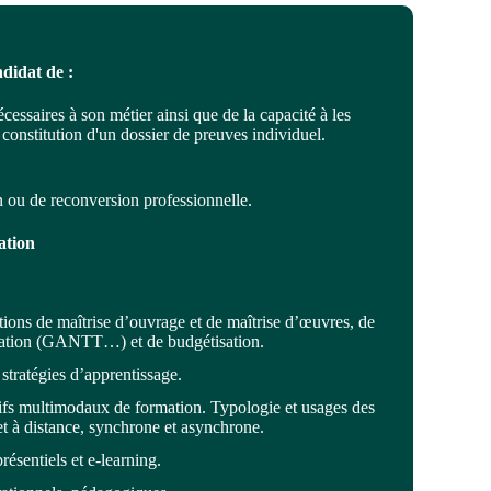
ndidat de :
cessaires à son métier ainsi que de la capacité à les
a constitution d'un dossier de preuves individuel.
n ou de reconversion professionnelle.
ation
ions de maîtrise d’ouvrage et de maîtrise d’œuvres, de
fication (GANTT…) et de budgétisation.
tratégies d’apprentissage.
ifs multimodaux de formation. Typologie et usages des
et à distance, synchrone et asynchrone.
sentiels et e-learning.