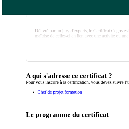
Délivré par un jury d'experts, le Certificat Cegos est
maîtrise de celles-ci en lien avec une activité ou une
A qui s'adresse ce certificat ?
Pour vous inscrire à la certification, vous devez suivre l’
Chef de projet formation
Le programme du certificat