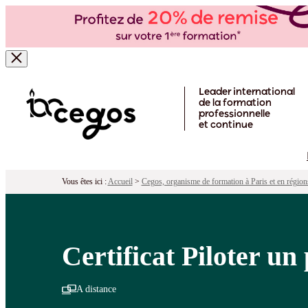
Certificat Piloter un projet de formati
Pour qui ?
Programme
Objectifs
Péd
Skip to main content
Leader international
de la formation
professionnelle
et continue
Vous êtes ici :
Accueil
>
Cegos, organisme de formation à Paris et en région
Certificat Piloter un
A distance