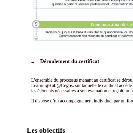
Déroulement du certificat
L'ensemble du processus menant au certificat se déroule
LearningHub@Cegos, sur laquelle le candidat accède s
les éléments nécessaires à son évaluation et reçoit un 
Il dispose d’un accompagnement individuel par un form
Les objectifs