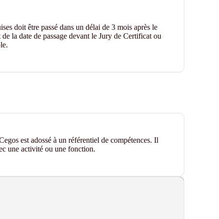
ses doit être passé dans un délai de 3 mois après le
 de la date de passage devant le Jury de Certificat ou
le.
t Cegos est adossé à un référentiel de compétences. Il
vec une activité ou une fonction.