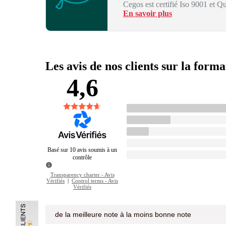
Cegos est certifié Iso 9001 et Qu
En savoir plus
Les avis de nos clients sur la forma
4,6
Basé sur 10 avis soumis à un
contrôle
Transparency charter - Avis
Vérifiés
|
Control terms - Avis
Vérifiés