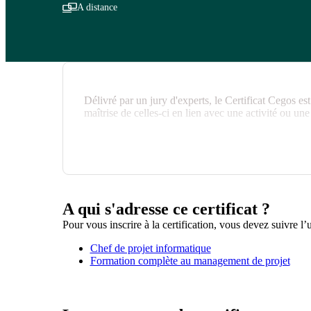
A distance
Délivré par un jury d'experts, le Certificat Cegos est
maîtrise de celles-ci en lien avec une activité ou une
A qui s'adresse ce certificat ?
Pour vous inscrire à la certification, vous devez suivre l’
Chef de projet informatique
Formation complète au management de projet