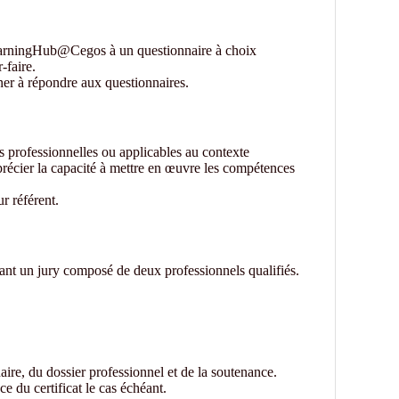
earningHub@Cegos à un questionnaire à choix
-faire.
ner à répondre aux questionnaires.
ns professionnelles ou applicables au contexte
précier la capacité à mettre en œuvre les compétences
r référent.
vant un jury composé de deux professionnels qualifiés.
aire, du dossier professionnel et de la soutenance.
e du certificat le cas échéant.