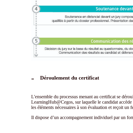
Déroulement du certificat
L'ensemble du processus menant au certificat se déroule
LearningHub@Cegos, sur laquelle le candidat accède s
les éléments nécessaires à son évaluation et reçoit un 
Il dispose d’un accompagnement individuel par un form