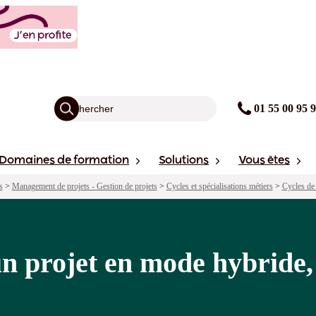
hybride, classique ou agile
agogie
Points forts
avis
Sessions
01 55 00 95 
Domaines de formation
Solutions
Vous êtes
s
>
Management de projets - Gestion de projets
>
Cycles et spécialisations métiers
>
Cycles de 
n projet en mode hybride, 