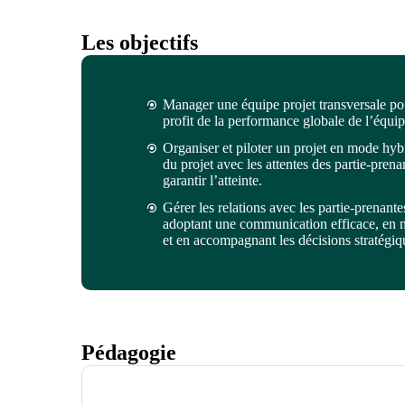
Les objectifs
Manager une équipe projet transversale pou
profit de la performance globale de l’équip
Organiser et piloter un projet en mode hybr
du projet avec les attentes des partie-prenan
garantir l’atteinte.
Gérer les relations avec les partie-prenant
adoptant une communication efficace, en n
et en accompagnant les décisions stratégiq
Pédagogie