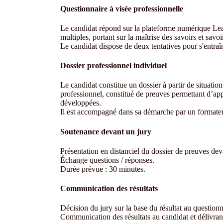
Questionnaire à visée professionnelle
Le candidat répond sur la plateforme numérique L
multiples, portant sur la maîtrise des savoirs et savoir
Le candidat dispose de deux tentatives pour s'entraî
Dossier professionnel individuel
Le candidat constitue un dossier à partir de situatio
professionnel, constitué de preuves permettant d’ap
développées.
Il est accompagné dans sa démarche par un formateu
Soutenance devant un jury
Présentation en distanciel du dossier de preuves de
Échange questions / réponses.
Durée prévue : 30 minutes.
Communication des résultats
Décision du jury sur la base du résultat au questionn
Communication des résultats au candidat et délivranc