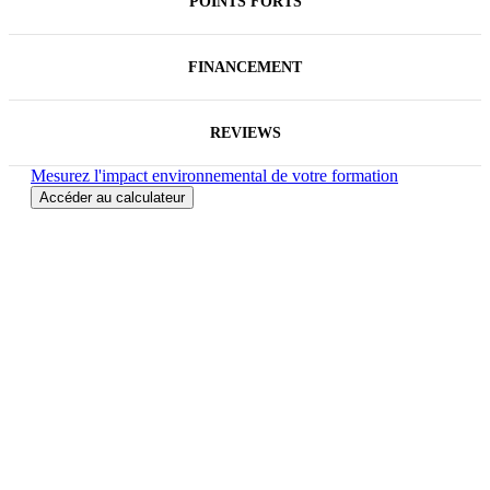
POINTS FORTS
FINANCEMENT
REVIEWS
Mesurez l'impact environnemental de votre formation
Accéder au calculateur