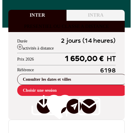
INTER
INTRA
PRESENTIEL OU CLASSE A DISTANCE
2 jours (14 heures)
Durée
activités à distance
1 650,00 €
HT
Prix 2026
Référence
6198
Consulter les dates et villes
Choisir une session