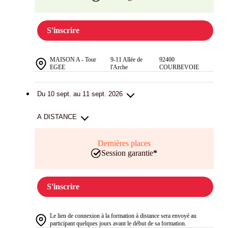
S'inscrire
MAISON A - Tour
9-11 Allée de
92400
EGEE
l'Arche
COURBEVOIE
Du 10 sept. au 11 sept. 2026
A DISTANCE
Dernières places
Session garantie
*
S'inscrire
Le lien de connexion à la formation à distance sera envoyé au
participant quelques jours avant le début de sa formation.