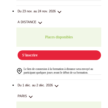
Du 23 nov. au 24 nov. 2026
A DISTANCE
Places disponibles
S'inscrire
Le lien de connexion à la formation à distance sera envoyé au
participant quelques jours avant le début de sa formation.
Du 1 déc. au 2 déc. 2026
PARIS