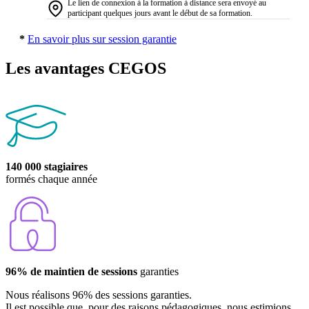
Le lien de connexion à la formation à distance sera envoyé au
participant quelques jours avant le début de sa formation.
*
En savoir plus sur session garantie
Les avantages CEGOS
140 000 stagiaires
formés chaque année
96% de maintien de sessions
garanties
Nous réalisons 96% des sessions garanties.
Il est possible que, pour des raisons pédagogiques, nous estimions