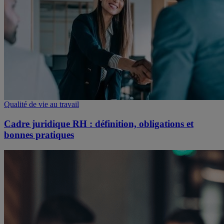
Qualité de vie au travail
Cadre juridique RH : définition, obligations et
bonnes pratiques