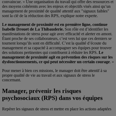
convaincue. « Une organisation du travail qui offre des ressources et
des moyens cohérents avec les enjeux et objectifs visés ainsi qu’un
management de proximité de qualité attentif aux "signaux faibles"
sont la clé de la réduction des RPS, explique notre experte.
Le management de proximité est en première ligne, continue
Isabelle Drouet de La Thibauderie.
Son rôle est d’identifier les
manifestations de stress pour agir avec efficacité et alerter en amont.
Étant proche de ses collaborateurs, c’est vers lui que ces derniers se
tournent lorsqu’ils sont en difficulté. C’est la qualité d’écoute du
management et sa capacité à accompagner ses équipes pour trouver
des solutions pertinentes qui contribuent à réduire les RPS.
Le
management de proximité agit en prévention des risques sur les
dysfonctionnements, ce qui peut nécessiter un certain courage
. »
Pour mener à bien ces missions, le manager doit être attentif à sa
propre qualité de vie au travail et aux signaux de stress le
concernant.
Manager, prévenir les risques
psychosociaux (RPS) dans vos équipes
Repérer les signaux de stress et mettre en place les actions adaptées