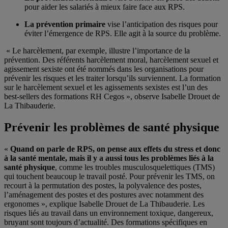
pour aider les salariés à mieux faire face aux RPS.
La prévention primaire
vise l’anticipation des risques pour
éviter l’émergence de RPS. Elle agit à la source du problème.
« Le harcèlement, par exemple, illustre l’importance de la
prévention. Des référents harcèlement moral, harcèlement sexuel et
agissement sexiste ont été nommés dans les organisations pour
prévenir les risques et les traiter lorsqu’ils surviennent. La formation
sur le harcèlement sexuel et les agissements sexistes est l’un des
best-sellers des formations RH Cegos », observe Isabelle Drouet de
La Thibauderie.
Prévenir les problèmes de santé physique
«
Quand on parle de RPS, on pense aux effets du stress et donc
à la santé mentale, mais il y a aussi tous les problèmes liés à la
santé physique
, comme les troubles musculosquelettiques (TMS)
qui touchent beaucoup le travail posté. Pour prévenir les TMS, on
recourt à la permutation des postes, la polyvalence des postes,
l’aménagement des postes et des postures avec notamment des
ergonomes », explique Isabelle Drouet de La Thibauderie. Les
risques liés au travail dans un environnement toxique, dangereux,
bruyant sont toujours d’actualité. Des formations spécifiques en