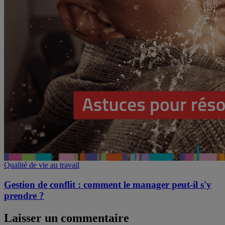
Qualité de vie au travail
Gestion de conflit : comment le manager peut-il s'y
prendre ?
Laisser un commentaire