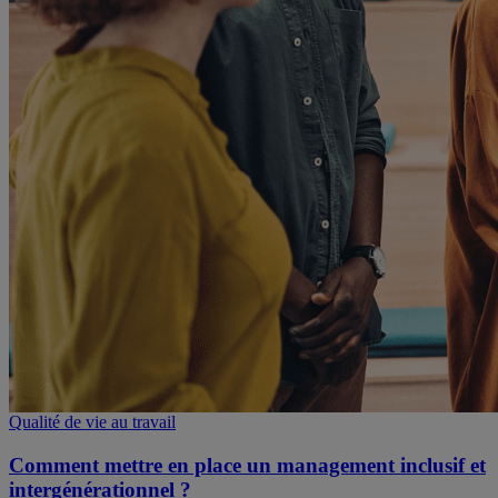
Qualité de vie au travail
Comment mettre en place un management inclusif et
intergénérationnel ?