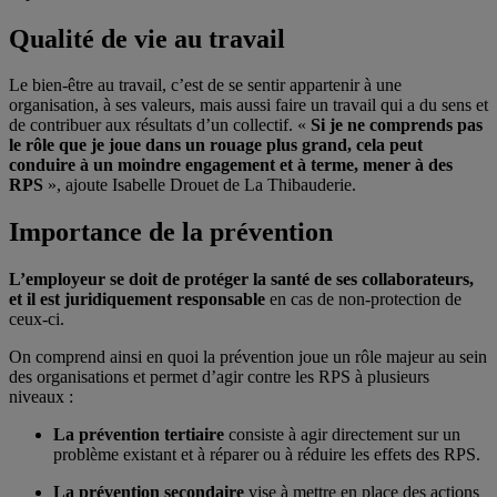
Qualité de vie au travail
Le bien-être au travail, c’est de se sentir appartenir à une
organisation, à ses valeurs, mais aussi faire un travail qui a du sens et
de contribuer aux résultats d’un collectif. «
Si je ne comprends pas
le rôle que je joue dans un rouage plus grand, cela peut
conduire à un moindre engagement et à terme, mener à des
RPS
», ajoute Isabelle Drouet de La Thibauderie.
Importance de la prévention
L’employeur se doit de protéger la santé de ses collaborateurs,
et il est juridiquement responsable
en cas de non-protection de
ceux-ci.
On comprend ainsi en quoi la prévention joue un rôle majeur au sein
des organisations et permet d’agir contre les RPS à plusieurs
niveaux :
La prévention tertiaire
consiste à agir directement sur un
problème existant et à réparer ou à réduire les effets des RPS.
La prévention secondaire
vise à mettre en place des actions