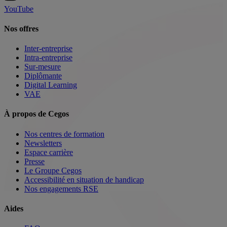
YouTube
Nos offres
Inter-entreprise
Intra-entreprise
Sur-mesure
Diplômante
Digital Learning
VAE
À propos de Cegos
Nos centres de formation
Newsletters
Espace carrière
Presse
Le Groupe Cegos
Accessibilité en situation de handicap
Nos engagements RSE
Aides