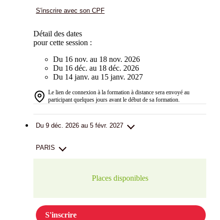
S'inscrire avec son CPF
Détail des dates
pour cette session :
Du 16 nov. au 18 nov. 2026
Du 16 déc. au 18 déc. 2026
Du 14 janv. au 15 janv. 2027
Le lien de connexion à la formation à distance sera envoyé au
participant quelques jours avant le début de sa formation.
Du 9 déc. 2026 au 5 févr. 2027
PARIS
Places disponibles
S'inscrire