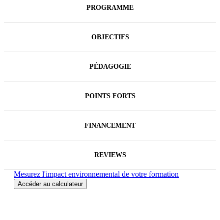
trouveront dans cette formation les outils et
PROGRAMME
méthodes pour mener à bien leurs projets. La
première partie assure la compréhension des enjeux
et concepts de la RSE, le deuxième module est axé
OBJECTIFS
sur le diagnostic et la formalisation d'un plan
d'actions RSE engageant toute l'entreprise, basé sur
un cas fil rouge. Enfin la partie 3 est consacrée au
reporting, à la communication de la démarche RSE
PÉDAGOGIE
et au nécessaire leadership du Responsable RSE.
POINTS FORTS
FINANCEMENT
REVIEWS
Mesurez l'impact environnemental de votre formation
Accéder au calculateur