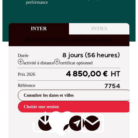
performance
INTER
INTRA
PRESENTIEL OU CLASSE A DISTANCE
8 jours (56 heures)
Durée
activité à distance
certificat optionnel
4 850,00 €
HT
Prix 2026
Référence
7754
Consulter les dates et villes
Choisir une session