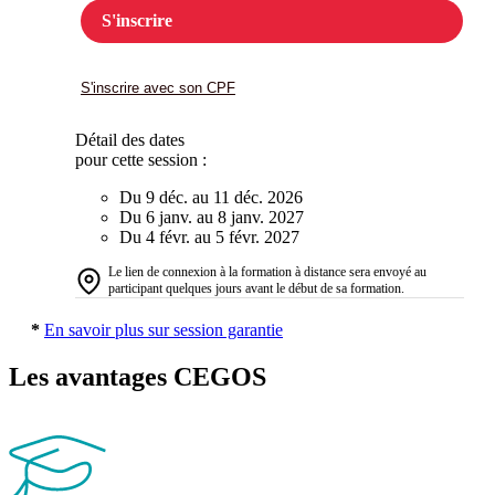
S'inscrire
S'inscrire avec son CPF
Détail des dates
pour cette session :
Du 9 déc. au 11 déc. 2026
Du 6 janv. au 8 janv. 2027
Du 4 févr. au 5 févr. 2027
Le lien de connexion à la formation à distance sera envoyé au
participant quelques jours avant le début de sa formation.
*
En savoir plus sur session garantie
Les avantages CEGOS