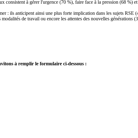
x consistent à gérer l'urgence (70 %), faire face à la pression (68 %) et
er : ils anticipent ainsi une plus forte implication dans les sujets RS
 des modalités de travail ou encore les attentes des nouvelles générations (
itons à remplir le formulaire ci-dessous :