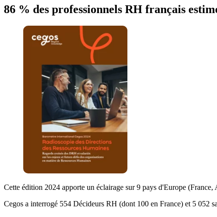
86 % des professionnels RH français estime
Cette édition 2024 apporte un éclairage sur 9 pays d'Europe (France,
Cegos a interrogé 554 Décideurs RH (dont 100 en France) et 5 052 salar