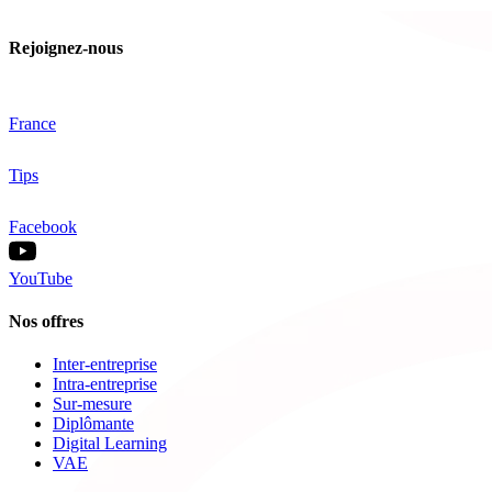
Rejoignez-nous
France
Tips
Facebook
YouTube
Nos offres
Inter-entreprise
Intra-entreprise
Sur-mesure
Diplômante
Digital Learning
VAE