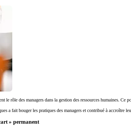
t le rôle des managers dans la gestion des ressources humaines. Ce poin
es a fait bouger les pratiques des managers et contribué à accroître le
cart » permanent