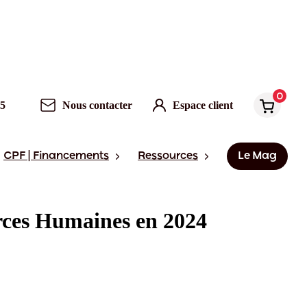
0
95
Nous contacter
Espace client
CPF | Financements
Ressources
Le Mag
urces Humaines en 2024