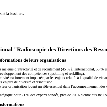
eant la brochure.
ational "Radioscopie des Directions des Re
sformations de leurs organisations
majeurs d’attractivité et de recrutement (45 % à l'international, 53 % en
veloppement des compétences (upskilling et reskilling).
ivité est fortement impactée par les enjeux relatifs à la qualité de vie
 enjeux de diversité et d’inclusion.
leur organisation jouent un rôle essentiel dans l’accompagnement des 
u stratégique pour 21 % des experts sondés, près de 70 % d'entre eux ne l
ansformations