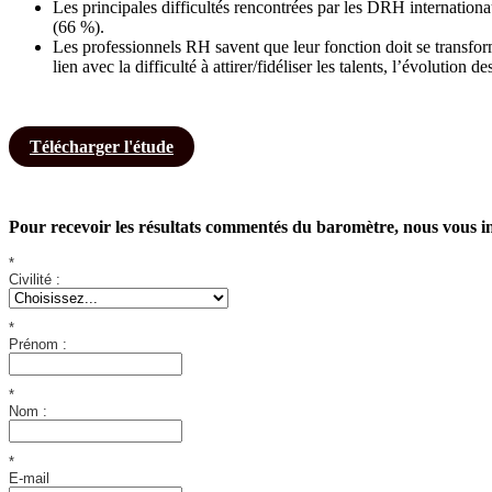
Les principales difficultés rencontrées par les DRH internationau
(66 %).
Les professionnels RH savent que leur fonction doit se transform
lien avec la difficulté à attirer/fidéliser les talents, l’évolution
Télécharger l'étude
Pour recevoir les résultats commentés du baromètre, nous vous inv
*
Civilité :
*
Prénom :
*
Nom :
*
E-mail