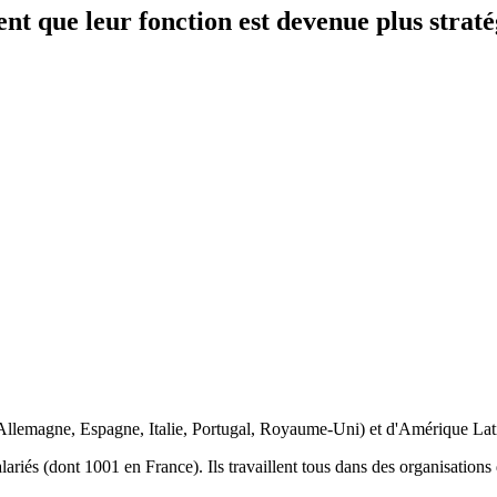
nt que leur fonction est devenue plus straté
 Allemagne, Espagne, Italie, Portugal, Royaume-Uni) et d'Amérique Lati
iés (dont 1001 en France). Ils travaillent tous dans des organisations de