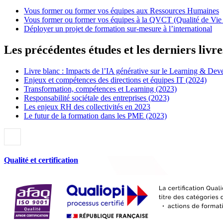
Vous former ou former vos équipes aux Ressources Humaines
Vous former ou former vos équipes à la QVCT (Qualité de Vie e
Déployer un projet de formation sur-mesure à l’international
Les précédentes études et les derniers livr
Livre blanc : Impacts de l’IA générative sur le Learning & De
Enjeux et compétences des directions et équipes IT (2024)
Transformation, compétences et Learning (2023)
Responsabilité sociétale des entreprises (2023)
Les enjeux RH des collectivités en 2023
Le futur de la formation dans les PME (2023)
Qualité et certification