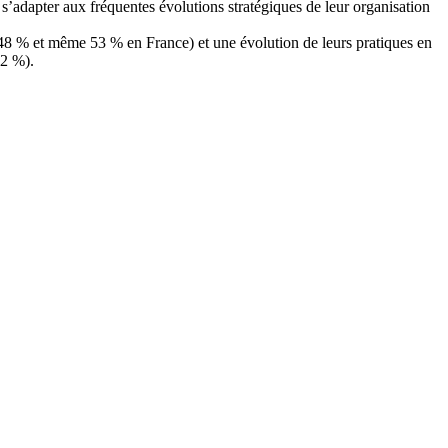
 s’adapter aux fréquentes évolutions stratégiques de leur organisation
E (48 % et même 53 % en France) et une évolution de leurs pratiques en
32 %).