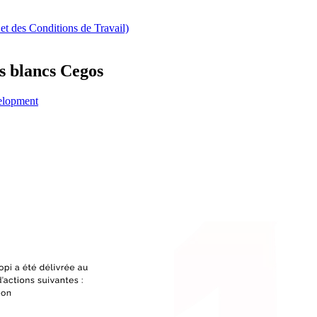
t des Conditions de Travail)
es blancs Cegos
velopment