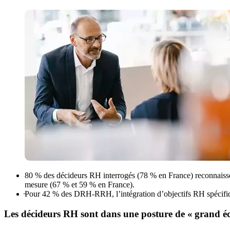
80 % des décideurs RH interrogés (78 % en France) reconnaissen
mesure (67 % et 59 % en France).
̵Pour 42 % des DRH-RRH, l’intégration d’objectifs RH spécifiqu
Les décideurs RH sont dans une posture de « grand é