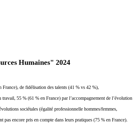
ssources Humaines" 2024
 France), de fidélisation des talents (41 % vs 42 %),
 au travail, 55 % (61 % en France) par l’accompagnement de l’évolution
évolutions sociétales (égalité professionnelle hommes/femmes,
’ont pas encore pris en compte dans leurs pratiques (75 % en France).