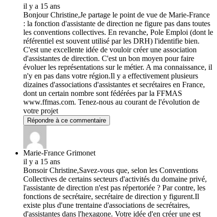
il y a 15 ans
Bonjour Christine,Je partage le point de vue de Marie-France
: la fonction d'assistante de direction ne figure pas dans toutes
les conventions collectives. En revanche, Pole Emploi (dont le
référentiel est souvent utilisé par les DRH) l'identifie bien.
C'est une excellente idée de vouloir créer une association
d'assistantes de direction. C'est un bon moyen pour faire
évoluer les représentations sur le métier. A ma connaissance, il
n'y en pas dans votre région.Il y a effectivement plusieurs
dizaines d'associations d'assistantes et secrétaires en France,
dont un certain nombre sont fédérées par la FFMAS
www.ffmas.com. Tenez-nous au courant de l'évolution de
votre projet
Répondre à ce commentaire
Marie-France Grimonet
il y a 15 ans
Bonsoir Christine,Savez-vous que, selon les Conventions
Collectives de certains secteurs d'activités du domaine privé,
l'assistante de direction n'est pas répertoriée ? Par contre, les
fonctions de secrétaire, secrétaire de direction y figurent.Il
existe plus d'une trentaine d'associations de secrétaires,
d'assistantes dans l'hexagone. Votre idée d'en créer une est