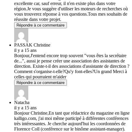
excellente car, sauf erreur, il n'en existe plus dans votre
région.Je vous suggère d'utiliser les moteurs de recherches où
vous trouverez réponse à vos questions.Tous mes souhaits de
réussite dans votre projet.
Répondre à ce commentaire
PASSAK Christine
il y a 15 ans
Bonjour,J'entend encore trop souvent "vous êtes la secrétaire
de...", aussi je pense créer une association des assistantes de
direction. Existe-t-il des associations d'assistante de direction ?
Comment s'organise-t-elle?Qu'y font-elles?Un grand Merci à
celles qui pourraient m'aider
Répondre à ce commentaire
Natacha
il y a 15 ans
Bonjour Christine,En tant que rédactrice du magazine en ligne
kalligo.com, j'ai moi même participé à différentes conférences
très intéressantes. Je cherche aujourd'hui les coordonnées de
Florence Coll (conférence sur le binôme assistant-manager).