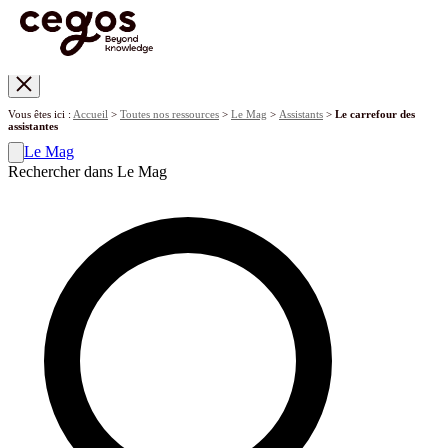
Skip to main content
Vous êtes ici :
Accueil
>
Toutes nos ressources
>
Le Mag
>
Assistants
>
Le carrefour des
assistantes
Le Mag
Rechercher dans Le Mag