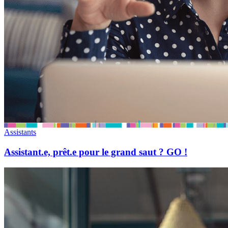
Assistants
Assistant.e, prêt.e pour le grand saut ? GO !