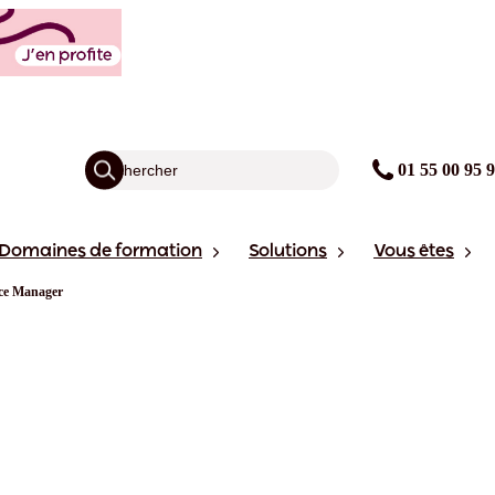
01 55 00 95 
Domaines de formation
Solutions
Vous êtes
ice Manager