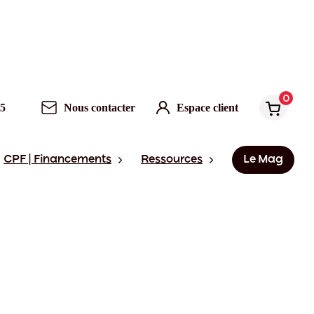
0
95
Nous contacter
Espace client
CPF | Financements
Ressources
Le Mag