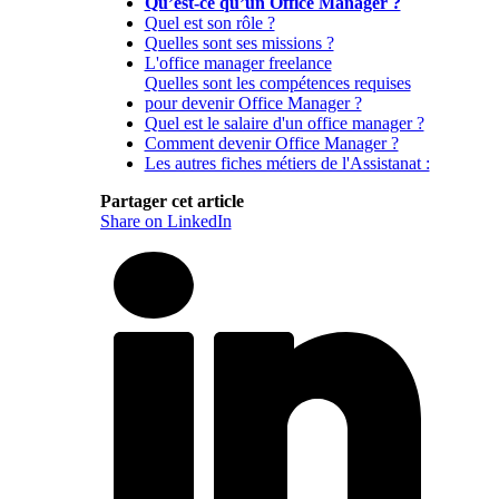
Qu’est-ce qu’un Office Manager ?
Quel est son rôle ?
Quelles sont ses missions ?
L'office manager freelance
Quelles sont les compétences requises
pour devenir Office Manager ?
Quel est le salaire d'un office manager ?
Comment devenir Office Manager ?
Les autres fiches métiers de l'Assistanat :
Partager cet article
Share on LinkedIn