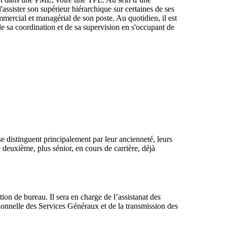
'assister son supérieur hiérarchique sur certaines de ses
ommercial et managérial de son poste. Au quotidien, il est
e sa coordination et de sa supervision en s'occupant de
se distinguent principalement par leur ancienneté, leurs
e deuxième, plus sénior, en cours de carrière, déjà
ion de bureau. Il sera en charge de l’assistanat des
tionnelle des Services Généraux et de la transmission des