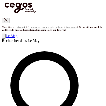
Skip to main content
Vous êtes ici :
Accueil
>
Toutes nos ressources
>
Le Mag
>
Assistants
>
Scoop-it, un outil de
veille et de mise à disposition d'informations sur Internet
Le Mag
Rechercher dans Le Mag