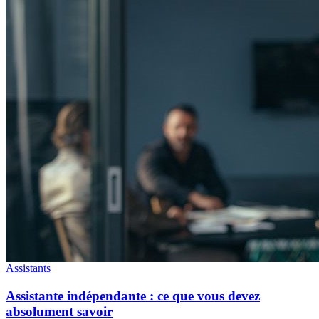
Assistants
Assistante indépendante : ce que vous devez
absolument savoir