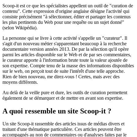
Scoop-it est ce que les spécialistes appellent un outil de "curation de
contenu". Cette expression d'origine anglaise désigne l'activité qui
consiste précisément "à sélectionner, éditer et partager les contenus
les plus pertinents du Web pour une requête ou un sujet donné"
(selon Wikipédia).
La personne qui se livre à cette activité s'appelle un "curateur". Il
s'agit d'un nouveau métier s'apparentant beaucoup à la recherche
documentaire version années 2013. De par la sélection qu'il opère
parmi les articles disponible sur le Web et de par ses commentaires,
le curateur apporte à l'information brute toute la valeur ajoutée de
son expertise. Compte tenu de la masse des informations disponibles
sur le web, on perçoit tout de suite l'intérêt d'une telle approche.
Rien de bien nouveau, me direz-vous ! Certes, mais avec des
moyens différents.
Au delà de la veille pure et dure, les outils de curation permettent
également de se démarquer et de mettre en avant son expertise.
A quoi ressemble un site Scoop-it ?
Un site Scoop-it rassemble des articles issus de médias divers et
traitant d'une thématique particulière. Ces articles peuvent être
accompagnés au non de commentaires ou d'analyses faites par le