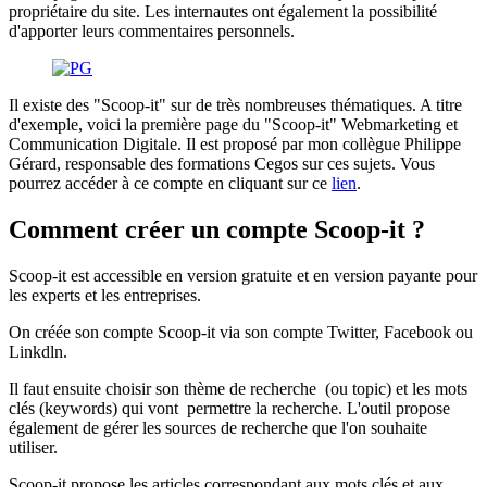
propriétaire du site. Les internautes ont également la possibilité
d'apporter leurs commentaires personnels.
Il existe des "Scoop-it" sur de très nombreuses thématiques. A titre
d'exemple, voici la première page du "Scoop-it" Webmarketing et
Communication Digitale. Il est proposé par mon collègue Philippe
Gérard, responsable des formations Cegos sur ces sujets. Vous
pourrez accéder à ce compte en cliquant sur ce
lien
.
Comment créer un compte Scoop-it ?
Scoop-it est accessible en version gratuite et en version payante pour
les experts et les entreprises.
On créée son compte Scoop-it via son compte Twitter, Facebook ou
Linkdln.
Il faut ensuite choisir son thème de recherche (ou topic) et les mots
clés (keywords) qui vont permettre la recherche. L'outil propose
également de gérer les sources de recherche que l'on souhaite
utiliser.
Scoop-it propose les articles correspondant aux mots clés et aux