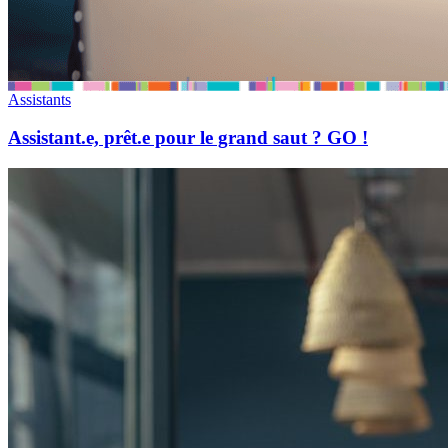
Assistants
Assistant.e, prêt.e pour le grand saut ? GO !