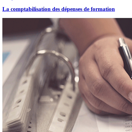
La comptabilisation des dépenses de formation