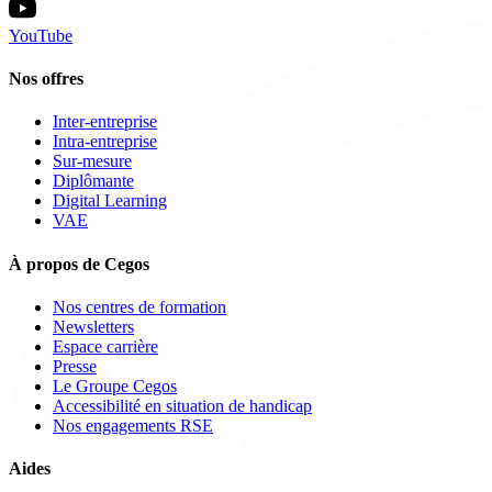
YouTube
Nos offres
Inter-entreprise
Intra-entreprise
Sur-mesure
Diplômante
Digital Learning
VAE
À propos de Cegos
Nos centres de formation
Newsletters
Espace carrière
Presse
Le Groupe Cegos
Accessibilité en situation de handicap
Nos engagements RSE
Aides