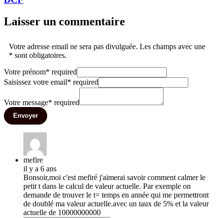
Laisser un commentaire
Votre adresse email ne sera pas divulguée. Les champs avec une
* sont obligatoires.
Votre prénom
*
required
Saisissez votre email
*
required
Votre message
*
required
Envoyer
mefire
il y a 6 ans
Bonsoir,moi c'est mefiré j'aimerai savoir comment calmer le
petit t dans le calcul de valeur actuelle. Par exemple on
demande de trouver le t= temps en année qui me permettront
de doublé ma valeur actuelle.avec un taux de 5% et la valeur
actuelle de 10000000000