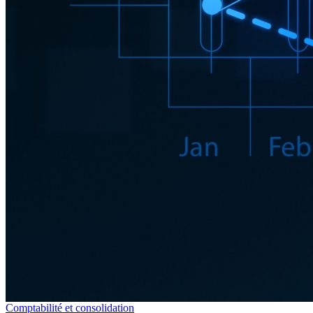
Comptabilité et consolidation