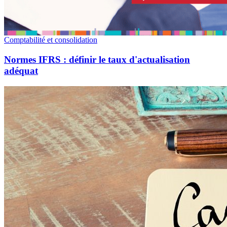
Comptabilité et consolidation
Normes IFRS : définir le taux d'actualisation
adéquat