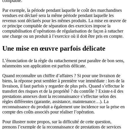
comptable.
Par exemple, la période pendant laquelle le coût des marchandises
vendues est déclaré sera la même période pendant laquelle les
revenus sont déclarés pour les mêmes produits. La mise en œuvre de
ce principe comptable de séparation des exercices impose la
comptabilisation d’opérations de régularisation de façon à rattacher
une charge ou un produit à l’exercice où il doit être pris en compte.
Une mise en œuvre parfois délicate
L’énonciation de la règle du rattachement peut paraître de bon sens,
néanmoins son application est parfois délicate.
Quand reconnaître un chiffre d’affaires ? Si pour une livraison de
biens, la réponse peut sembler à première vue immédiate : lors de la
livraison, il faut parfois y regarder de plus près. Quand s’effectue le
transfert des risques et de la propriété ? du contrôle ? Existe-t-il des
prestations annexes dont la reconnaissance s’effectue selon des
règles différentes (garantie, assistance, maintenance…). La
reconnaissance du produit a également une incidence sur la prise en
compte des coûts associés pour réaliser l’opération.
Pour illustrer notre propos, sur la difficulté de cette question,
prenons l’exemple de la reconnaissance de prestations de services