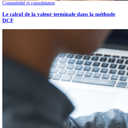
Comptabilité et consolidation
Le calcul de la valeur terminale dans la méthode
DCF