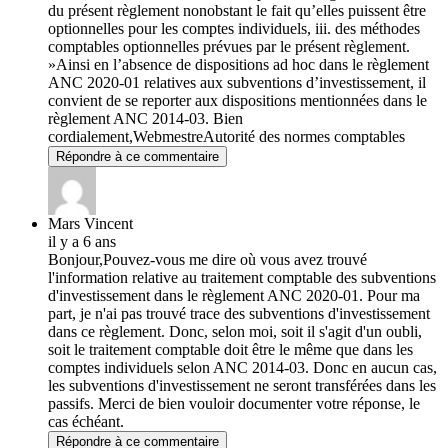
du présent règlement nonobstant le fait qu’elles puissent être
optionnelles pour les comptes individuels, iii. des méthodes
comptables optionnelles prévues par le présent règlement.
»Ainsi en l’absence de dispositions ad hoc dans le règlement
ANC 2020-01 relatives aux subventions d’investissement, il
convient de se reporter aux dispositions mentionnées dans le
règlement ANC 2014-03. Bien
cordialement,WebmestreAutorité des normes comptables
Répondre à ce commentaire
Mars Vincent
il y a 6 ans
Bonjour,Pouvez-vous me dire où vous avez trouvé
l'information relative au traitement comptable des subventions
d'investissement dans le règlement ANC 2020-01. Pour ma
part, je n'ai pas trouvé trace des subventions d'investissement
dans ce règlement. Donc, selon moi, soit il s'agit d'un oubli,
soit le traitement comptable doit être le même que dans les
comptes individuels selon ANC 2014-03. Donc en aucun cas,
les subventions d'investissement ne seront transférées dans les
passifs. Merci de bien vouloir documenter votre réponse, le
cas échéant.
Répondre à ce commentaire