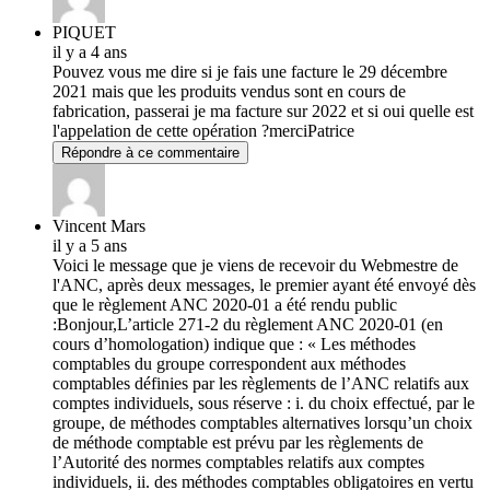
PIQUET
il y a 4 ans
Pouvez vous me dire si je fais une facture le 29 décembre
2021 mais que les produits vendus sont en cours de
fabrication, passerai je ma facture sur 2022 et si oui quelle est
l'appelation de cette opération ?merciPatrice
Répondre à ce commentaire
Vincent Mars
il y a 5 ans
Voici le message que je viens de recevoir du Webmestre de
l'ANC, après deux messages, le premier ayant été envoyé dès
que le règlement ANC 2020-01 a été rendu public
:Bonjour,L’article 271-2 du règlement ANC 2020-01 (en
cours d’homologation) indique que : « Les méthodes
comptables du groupe correspondent aux méthodes
comptables définies par les règlements de l’ANC relatifs aux
comptes individuels, sous réserve : i. du choix effectué, par le
groupe, de méthodes comptables alternatives lorsqu’un choix
de méthode comptable est prévu par les règlements de
l’Autorité des normes comptables relatifs aux comptes
individuels, ii. des méthodes comptables obligatoires en vertu