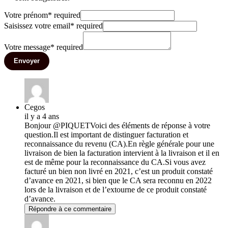
Votre prénom
*
required
Saisissez votre email
*
required
Votre message
*
required
Envoyer
Cegos
il y a 4 ans
Bonjour @PIQUETVoici des éléments de réponse à votre
question.Il est important de distinguer facturation et
reconnaissance du revenu (CA).En règle générale pour une
livraison de bien la facturation intervient à la livraison et il en
est de même pour la reconnaissance du CA.Si vous avez
facturé un bien non livré en 2021, c’est un produit constaté
d’avance en 2021, si bien que le CA sera reconnu en 2022
lors de la livraison et de l’extourne de ce produit constaté
d’avance.
Répondre à ce commentaire