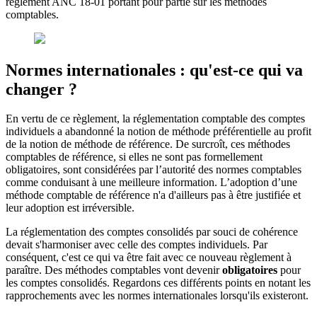
règlement ANC 18-01 portant pour partie sur les méthodes
comptables.
Normes internationales : qu'est-ce qui va
changer ?
En vertu de ce règlement, la réglementation comptable des comptes
individuels a abandonné la notion de méthode préférentielle au profit
de la notion de méthode de référence. De surcroît, ces méthodes
comptables de référence, si elles ne sont pas formellement
obligatoires, sont considérées par l’autorité des normes comptables
comme conduisant à une meilleure information. L’adoption d’une
méthode comptable de référence n'a d'ailleurs pas à être justifiée et
leur adoption est irréversible.
La réglementation des comptes consolidés par souci de cohérence
devait s'harmoniser avec celle des comptes individuels. Par
conséquent, c'est ce qui va être fait avec ce nouveau règlement à
paraître. Des méthodes comptables vont devenir
obligatoires
pour
les comptes consolidés. Regardons ces différents points en notant les
rapprochements avec les normes internationales lorsqu'ils existeront.