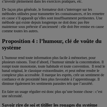
s’investir pleinement dans les exercices pratiques, etc.
De façon plus générale, le formateur doit s’interroger sur les
méthodes utilisées pour transmettre les connaissances, et les remettre
en cause s’il apparaît qu’elles sont insuffisamment pertinentes. Une
méthode qui existe depuis longtemps ne doit donc pas être
maintenue sous prétexte d’ancienneté : elle doit être remise en cause
comme toutes les autres.
Proposition 4 : l’humour, clé de voûte du
système
L’humour rend toute information plus facile à mémoriser, pour
plusieurs raisons. Tout d’abord, l’humour simule la concentration. Il
rompt toute monotonie, toute habitude et toute convention. Il rend le
banal original, le classique extraordinaire, et peut même rendre le
complexe plus accessible. Il marque les esprits, crée un sentiment de
confiance et de proximité bien plus favorable à l’apprentissage. Il
diminue également les sentiments parasites tels que l’anxiété.
En faire un usage régulier est donc plus qu’une bonne chose : c’est
une nécessité.
Savoir rire de soi et titiller les rouages du système