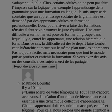
s'adapter au public. Chez certains adultes on ne peut pas faire
l' impasse sur la logique, par exemple l'apprentissage de la
grammaire pour une formation en langue. Je suis surprise de
constater que un apprentissage scolaire de la grammaire est
demandé par des apprenants adultes en formation
professionnelle. Donc pour arriver à faire des formations
réussies il faut savoir trouver le juste équilibre. Une autre
difficulté à surmonter est pouvoir former un groupe dans
lequel il y a, entrei les apprenants, une relation hiérarchique
forte. Dans ce cas, la difficulté est dès le départ faire tomber
cette hiérarchie et mettre sur le même plan tous les apprenants.
Pas toujours facile, mais nécessaire pour que tout le monde
puisse profiter et enrichir la formation. Si vous avez des avis
ou des conseils à ces sujets merci de les partager.
Répondre à ce commentaire
Mathilde Bourdat
il y a 10 ans
@Laura Merci de votre témoignage Tout à fait d'accord
avec vous, la création d'un climat de bienveillance est
essentiel à une dynamique collective d'apprentissage.
Chaque apprenant doit se sentir bien accepté, écouté et
légitime. Pour cela, nous prêtons une grande attention à