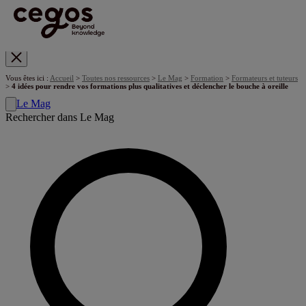
Skip to main content
Vous êtes ici :
Accueil
>
Toutes nos ressources
>
Le Mag
>
Formation
>
Formateurs et tuteurs
>
4 idées pour rendre vos formations plus qualitatives et déclencher le bouche à oreille
Le Mag
Rechercher dans Le Mag