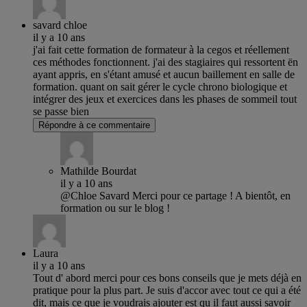
savard chloe
il y a 10 ans
j'ai fait cette formation de formateur à la cegos et réellement
ces méthodes fonctionnent. j'ai des stagiaires qui ressortent ën
ayant appris, en s'étant amusé et aucun baillement en salle de
formation. quant on sait gérer le cycle chrono biologique et
intégrer des jeux et exercices dans les phases de sommeil tout
se passe bien
Répondre à ce commentaire
Mathilde Bourdat
il y a 10 ans
@Chloe Savard Merci pour ce partage ! A bientôt, en
formation ou sur le blog !
Laura
il y a 10 ans
Tout d' abord merci pour ces bons conseils que je mets déjà en
pratique pour la plus part. Je suis d'accor avec tout ce qui a été
dit, mais ce que je voudrais ajouter est qu il faut aussi savoir