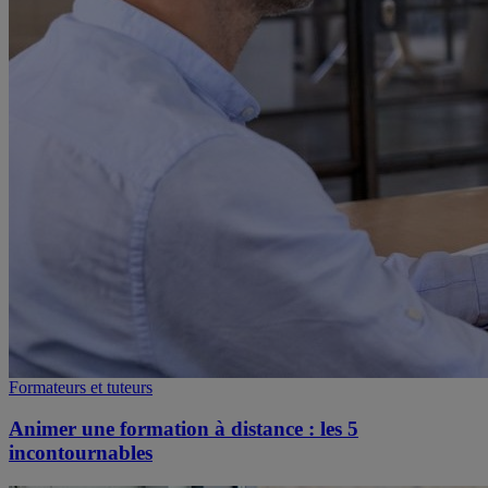
Formateurs et tuteurs
Animer une formation à distance : les 5
incontournables