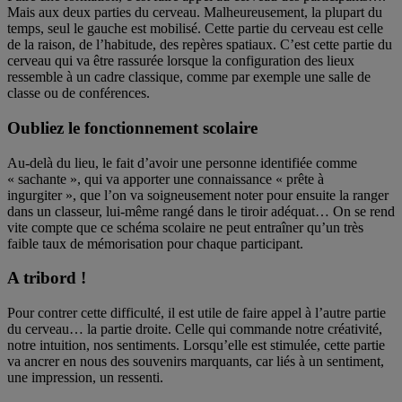
Mais aux deux parties du cerveau. Malheureusement, la plupart du
temps, seul le gauche est mobilisé. Cette partie du cerveau est celle
de la raison, de l’habitude, des repères spatiaux. C’est cette partie du
cerveau qui va être rassurée lorsque la configuration des lieux
ressemble à un cadre classique, comme par exemple une salle de
classe ou de conférences.
Oubliez le fonctionnement scolaire
Au-delà du lieu, le fait d’avoir une personne identifiée comme
« sachante », qui va apporter une connaissance « prête à
ingurgiter », que l’on va soigneusement noter pour ensuite la ranger
dans un classeur, lui-même rangé dans le tiroir adéquat… On se rend
vite compte que ce schéma scolaire ne peut entraîner qu’un très
faible taux de mémorisation pour chaque participant.
A tribord !
Pour contrer cette difficulté, il est utile de faire appel à l’autre partie
du cerveau… la partie droite. Celle qui commande notre créativité,
notre intuition, nos sentiments. Lorsqu’elle est stimulée, cette partie
va ancrer en nous des souvenirs marquants, car liés à un sentiment,
une impression, un ressenti.