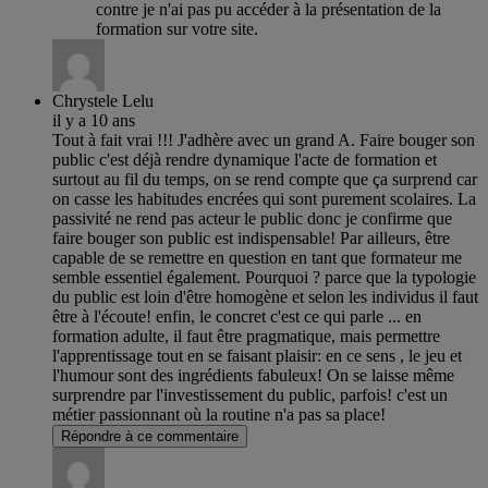
contre je n'ai pas pu accéder à la présentation de la
formation sur votre site.
Chrystele Lelu
il y a 10 ans
Tout à fait vrai !!! J'adhère avec un grand A. Faire bouger son
public c'est déjà rendre dynamique l'acte de formation et
surtout au fil du temps, on se rend compte que ça surprend car
on casse les habitudes encrées qui sont purement scolaires. La
passivité ne rend pas acteur le public donc je confirme que
faire bouger son public est indispensable! Par ailleurs, être
capable de se remettre en question en tant que formateur me
semble essentiel également. Pourquoi ? parce que la typologie
du public est loin d'être homogène et selon les individus il faut
être à l'écoute! enfin, le concret c'est ce qui parle ... en
formation adulte, il faut être pragmatique, mais permettre
l'apprentissage tout en se faisant plaisir: en ce sens , le jeu et
l'humour sont des ingrédients fabuleux! On se laisse même
surprendre par l'investissement du public, parfois! c'est un
métier passionnant où la routine n'a pas sa place!
Répondre à ce commentaire