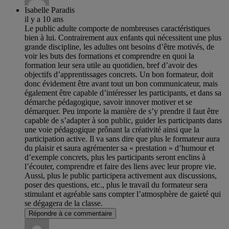
Isabelle Paradis
il y a 10 ans
Le public adulte comporte de nombreuses caractéristiques
bien à lui. Contrairement aux enfants qui nécessitent une plus
grande discipline, les adultes ont besoins d’être motivés, de
voir les buts des formations et comprendre en quoi la
formation leur sera utile au quotidien, bref d’avoir des
objectifs d’apprentissages concrets. Un bon formateur, doit
donc évidement être avant tout un bon communicateur, mais
également être capable d’intéresser les participants, et dans sa
démarche pédagogique, savoir innover motiver et se
démarquer. Peu importe la manière de s’y prendre il faut être
capable de s’adapter à son public, guider les participants dans
une voie pédagogique prônant la créativité ainsi que la
participation active. Il va sans dire que plus le formateur aura
du plaisir et saura agrémenter sa « prestation » d’humour et
d’exemple concrets, plus les participants seront enclins à
l’écouter, comprendre et faire des liens avec leur propre vie.
Aussi, plus le public participera activement aux discussions,
poser des questions, etc., plus le travail du formateur sera
stimulant et agréable sans compter l’atmosphère de gaieté qui
se dégagera de la classe.
Répondre à ce commentaire