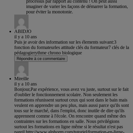
processus par rapport au contenu ! On peut aussi
imaginer de varier les façons de démarrer la formation,
pour éviter la monotonie.
ABIDJO
il y a 10 ans
Puis je avoir des information sur les élements suivant:3
fonction du formateurles attitude clés du formateur7 clés de la
pédagogierythme chrono biologique
Répondre à ce commentaire
Mireille
il y a 10 ans
Bonjour,Par expérience, vous avez vu juste, surtout sur le fait
d'oublier le fonctionnement scolaire. Non seulement les
formations réunissent surtout ceux qui sont dans le bain mais
veulent en apprendre un peu plus, mais aussi parce qu'ils sont
tous sur le marché, dans l'emploi, donc inutile de dire qu'ils
apprennent comme à l'école. On rencontre quand même des
contraintes sur les formations en salle. Nous privilégions
surtout les formations en ligne même si le résultat n'est pas
pareil.http://www.alphorm.com/tutoriel/formation-en-ligne-