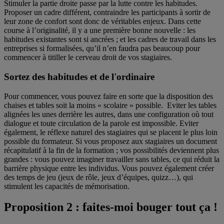
Stimuler la partie droite passe par la lutte contre les habitudes.
Proposer un cadre différent, contraindre les participants à sortir de
leur zone de confort sont donc de véritables enjeux. Dans cette
course à l’originalité, il y a une première bonne nouvelle : les
habitudes existantes sont si ancrées ; et les cadres de travail dans les
entreprises si formalisées, qu’il n’en faudra pas beaucoup pour
commencer à titiller le cerveau droit de vos stagiaires.
Sortez des habitudes et de l'ordinaire
Pour commencer, vous pouvez faire en sorte que la disposition des
chaises et tables soit la moins « scolaire » possible. Eviter les tables
alignées les unes derrière les autres, dans une configuration où tout
dialogue et toute circulation de la parole est impossible. Eviter
également, le réflexe naturel des stagiaires qui se placent le plus loin
possible du formateur. Si vous proposez aux stagiaires un document
récapitulatif à la fin de la formation ; vos possibilités deviennent plus
grandes : vous pouvez imaginer travailler sans tables, ce qui réduit la
barrière physique entre les individus. Vous pouvez également créer
des temps de jeu (jeux de rôle, jeux d’équipes, quizz…), qui
stimulent les capacités de mémorisation.
Proposition 2 : faites-moi bouger tout ça !