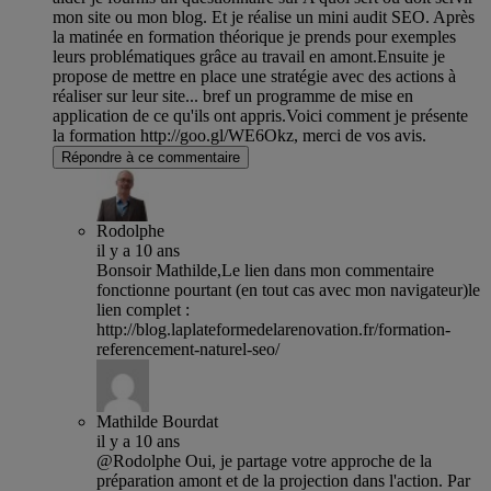
mon site ou mon blog. Et je réalise un mini audit SEO. Après
la matinée en formation théorique je prends pour exemples
leurs problématiques grâce au travail en amont.Ensuite je
propose de mettre en place une stratégie avec des actions à
réaliser sur leur site... bref un programme de mise en
application de ce qu'ils ont appris.Voici comment je présente
la formation http://goo.gl/WE6Okz, merci de vos avis.
Répondre à ce commentaire
Rodolphe
il y a 10 ans
Bonsoir Mathilde,Le lien dans mon commentaire
fonctionne pourtant (en tout cas avec mon navigateur)le
lien complet :
http://blog.laplateformedelarenovation.fr/formation-
referencement-naturel-seo/
Mathilde Bourdat
il y a 10 ans
@Rodolphe Oui, je partage votre approche de la
préparation amont et de la projection dans l'action. Par